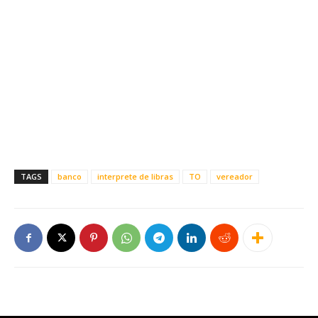
TAGS
banco
interprete de libras
TO
vereador