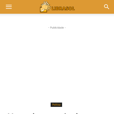
- Publicidade -
Política