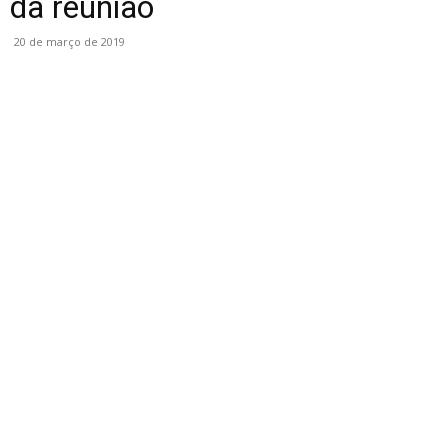
da reunião
20 de março de 2019