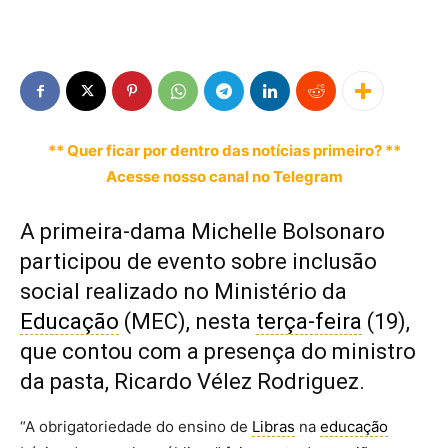
** Quer ficar por dentro das notícias primeiro? **
Acesse nosso canal no Telegram
A primeira-dama Michelle Bolsonaro
participou de evento sobre inclusão
social realizado no Ministério da
Educação
(MEC), nesta
terça-feira
(19),
que contou com a presença do ministro
da pasta, Ricardo Vélez Rodriguez.
“A obrigatoriedade do ensino de
Libras
na
educação