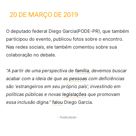
— RICARDO VÉLEZ (@RICARDOVELEZ)
20 DE MARÇO DE 2019
O deputado federal Diego Garcia(PODE-PR), que também
participou do evento, publicou fotos sobre o encontro.
Nas redes sociais, ele também comentou sobre sua
colaboração no debate.
“A partir de uma perspectiva de
família
, devemos buscar
acabar com a ideia de que as
pessoas
com deficiências
são ‘estrangeiros em seu próprio país’, investindo em
políticas públicas e novas
legislações
que promovam
essa inclusão digna.”
falou
Diego Garcia.
- Publicidade -