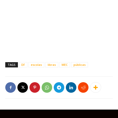
TAGS
DF
escolas
libras
MEC
públicas