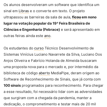
Os alunos desenvolveram um software que identifica um
sinal em
Libras
e o converte em texto. O projeto
ultrapassou as barreiras da sala de aula,
ficou
em nono
lugar na votação popular da 19ª Feira Brasileira de
Ciências e Engenharia (Febrace)
e será apresentado em
outras feiras ainda este
ano
.
Os estudantes do
curso
Técnico Desenvolvimento de
Sistemas Vinícius Luciano Navarrete da Silva, Luciano Dos
Anjos Oliveira e Fabrício Holanda de Almeida buscaram
uma proposta nova para o mercado e, por intermédio da
biblioteca de código
aberto
MediaPipe, deram origem ao
Software de Reconhecimento de Sinais, que já conta com
100 sinais
programados para reconhecimento. Para chegar
a esse resultado, foi necessário lidar com as adversidades
que surgiram com a chegada da pandemia, manter a
dedicação, o comprometimento e testar mais de 20 mil