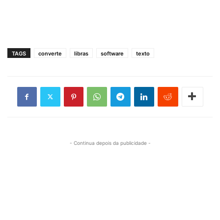
TAGS
converte
libras
software
texto
- Continua depois da publicidade -