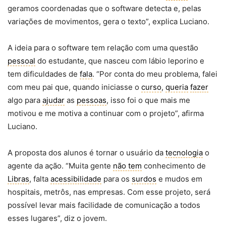
geramos coordenadas que o software detecta e, pelas
variações de movimentos, gera o texto”, explica Luciano.
A ideia para o software tem relação com uma questão
pessoal
do estudante, que nasceu com lábio leporino e
tem dificuldades de
fala
. “Por conta do meu problema, falei
com meu pai que, quando iniciasse o
curso
,
queria
fazer
algo para
ajudar
as
pessoas
, isso foi o que mais me
motivou e me motiva a continuar com o projeto”, afirma
Luciano.
A proposta dos alunos é tornar o usuário da
tecnologia
o
agente da ação. “Muita gente
não tem
conhecimento de
Libras
, falta
acessibilidade
para os
surdos
e mudos em
hospitais, metrôs, nas empresas. Com esse projeto, será
possível levar mais facilidade de comunicação a todos
esses lugares”, diz o jovem.