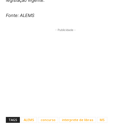
legislação vigente.
Fonte: ALEMS
- Publicidade -
TAGS
ALEMS
concurso
interprete de libras
MS