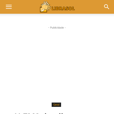
- Publicidade -
Geral