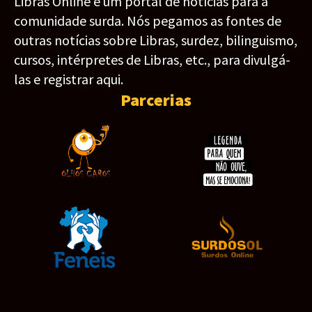
Libras Online é um portal de notícias para a
comunidade surda. Nós pegamos as fontes de
outras notícias sobre Libras, surdez, bilinguismo,
cursos, intérpretes de Libras, etc., para divulgá-
las e registrar aqui.
Parcerias