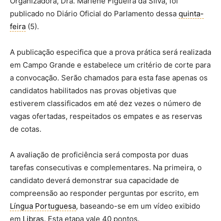
Organizadora, Dra. Marlene Figueira da Silva, foi
publicado no Diário Oficial do Parlamento dessa
quinta-
feira
(5).
A publicação especifica que a prova prática será realizada
em Campo Grande e estabelece um critério de corte para
a convocação. Serão chamados para esta fase apenas os
candidatos habilitados nas provas objetivas que
estiverem classificados em até dez vezes o número de
vagas ofertadas, respeitados os empates e as reservas
de cotas.
A avaliação de proficiência será composta por duas
tarefas consecutivas e complementares. Na primeira, o
candidato deverá demonstrar sua capacidade de
compreensão ao responder perguntas por escrito, em
Língua Portuguesa
, baseando-se em um vídeo exibido
em
Libras
. Esta etapa vale 40 pontos.