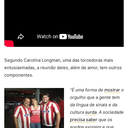
Segundo Carolina Longman, uma das torcedoras mais
entusiasmadas, a reunião deles, além de amor, tem outros
componentes.
“É uma forma de
mostrar
o
orgulho que a gente tem
da língua de sinais e da
cultura
surda
. A sociedade
precisa
saber
que os
surdos
existem e que