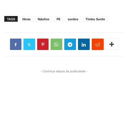
TAGS
libras
Náutico
PE
surdos
Timbu Surdo
- Continua depois da publicidade -