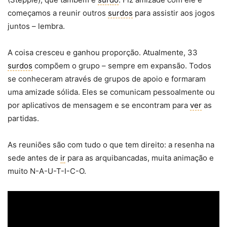
começamos a reunir outros
surdos
para assistir aos jogos
juntos – lembra.
A coisa cresceu e ganhou proporção. Atualmente, 33
surdos
compõem o grupo – sempre em expansão. Todos
se conheceram através de grupos de apoio e formaram
uma amizade sólida. Eles se comunicam pessoalmente ou
por aplicativos de mensagem e se encontram para
ver
as
partidas.
As reuniões são com tudo o que tem direito: a resenha na
sede antes de
ir
para as arquibancadas, muita animação e
muito N-A-U-T-I-C-O.