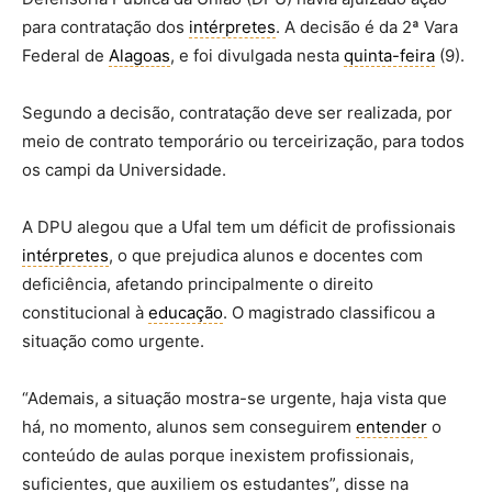
para contratação dos
intérpretes
. A decisão é da 2ª Vara
Federal de
Alagoas
, e foi divulgada nesta
quinta-feira
(9).
Segundo a decisão, contratação deve ser realizada, por
meio de contrato temporário ou terceirização, para todos
os campi da Universidade.
A DPU alegou que a Ufal tem um déficit de profissionais
intérpretes
, o que prejudica alunos e docentes com
deficiência, afetando principalmente o direito
constitucional à
educação
. O magistrado classificou a
situação como urgente.
“Ademais, a situação mostra-se urgente, haja vista que
há, no momento, alunos sem conseguirem
entender
o
conteúdo de aulas porque inexistem profissionais,
suficientes, que auxiliem os estudantes”, disse na