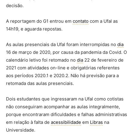
decisão.
A reportagem do G1 entrou em
contato
com a Ufal as
14h19, e aguarda repostas.
As aulas presenciais da Ufal foram interrompidas no
dia
16 de março de 2020, por causa da pandemia da Covid. O
calendário letivo foi retomado no
dia
22 de fevereiro de
2021 com atividades on-line e obrigatórias referentes
aos períodos 2020.1 e 2020.2. Não há previsão para a
retomada das aulas presenciais.
Dois estudantes que ingressaram na Ufal como cotistas
não conseguiram acompanhar as aulas integralmente,
porque encontraram dificuldades e falhas administrativas
em relação à falta de
acessibilidade
em
Libras
na
Universidade.