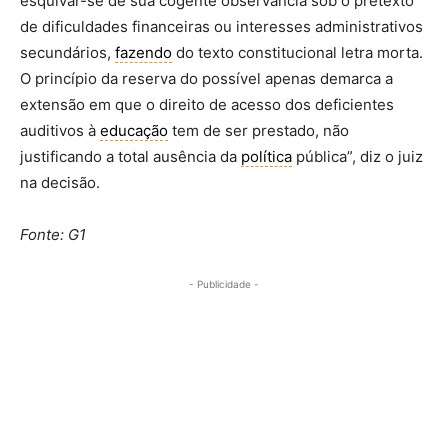
esquivar-se de sua cogente observância sob o pretexto
de dificuldades financeiras ou interesses administrativos
secundários,
fazendo
do texto constitucional letra morta.
O princípio da reserva do possível apenas demarca a
extensão em que o direito de acesso dos deficientes
auditivos à
educação
tem de ser prestado, não
justificando a total ausência da
política
pública”, diz o juiz
na decisão.
Fonte: G1
- Publicidade -