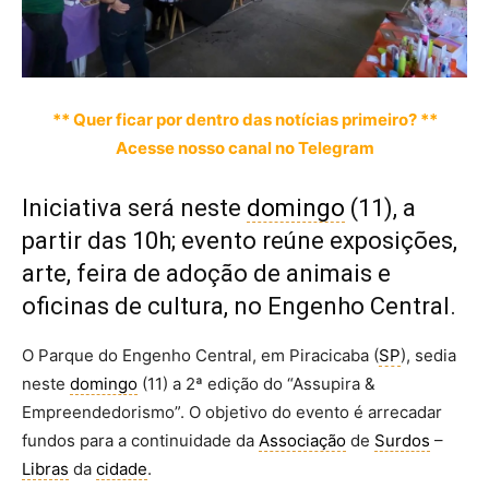
** Quer ficar por dentro das notícias primeiro? **
Acesse nosso canal no Telegram
Iniciativa será neste
domingo
(11), a
partir das 10h; evento reúne exposições,
arte, feira de adoção de animais e
oficinas de cultura, no Engenho Central.
O Parque do Engenho Central, em Piracicaba (
SP
), sedia
neste
domingo
(11) a 2ª edição do “Assupira &
Empreendedorismo”. O objetivo do evento é arrecadar
fundos para a continuidade da
Associação
de
Surdos
–
Libras
da
cidade
.