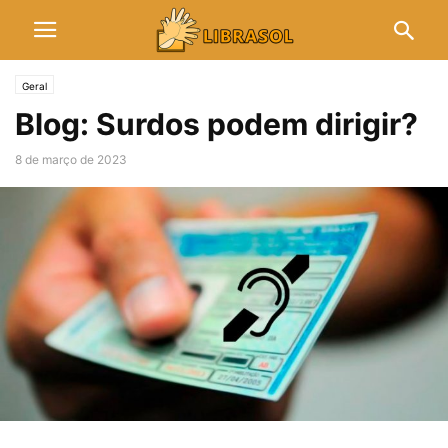
Geral
Blog: Surdos podem dirigir?
8 de março de 2023