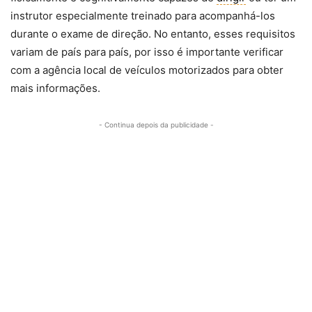
instrutor especialmente treinado para acompanhá-los
durante o exame de direção. No entanto, esses requisitos
variam de país para país, por isso é importante verificar
com a agência local de veículos motorizados para obter
mais informações.
- Continua depois da publicidade -