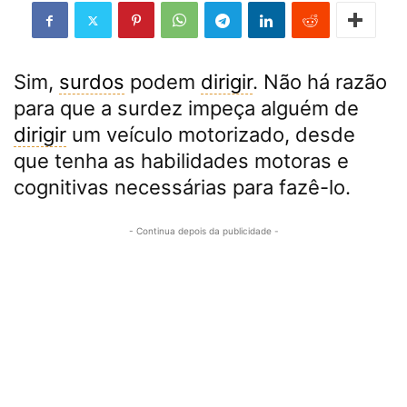
Sim,
surdos
podem
dirigir
. Não há razão
para que a surdez impeça alguém de
dirigir
um veículo motorizado, desde
que tenha as habilidades motoras e
cognitivas necessárias para fazê-lo.
- Continua depois da publicidade -