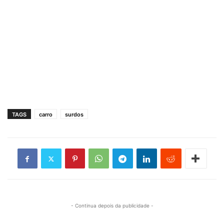
TAGS
carro
surdos
- Continua depois da publicidade -