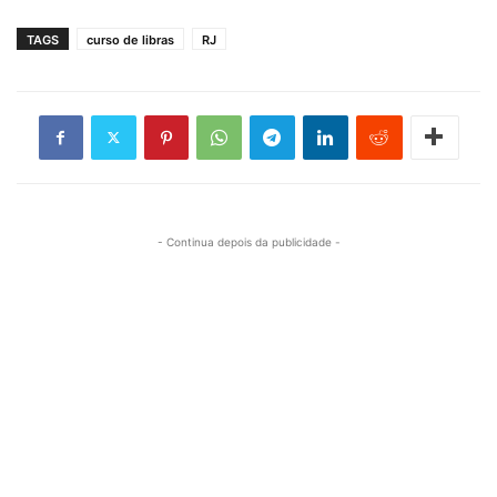
TAGS
curso de libras
RJ
- Continua depois da publicidade -