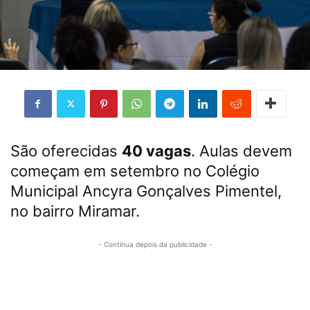
São oferecidas
40 vagas
. Aulas devem
começam em setembro no Colégio
Municipal Ancyra Gonçalves Pimentel,
no bairro Miramar.
- Continua depois da publicidade -