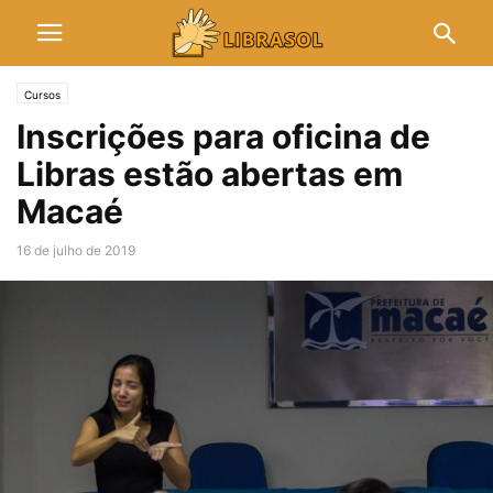
Cursos
Inscrições para oficina de
Libras estão abertas em
Macaé
16 de julho de 2019