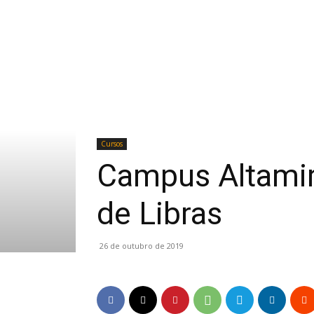
Cursos
Campus Altamira
de Libras
26 de outubro de 2019