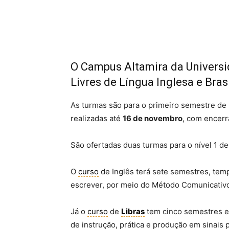
O Campus Altamira da Universi
Livres de Língua Inglesa e Brasi
As turmas são para o primeiro semestre de
realizadas até
16 de novembro
, com encerr
São ofertadas duas turmas para o nível 1 de
O
curso
de Inglês terá sete semestres, tem
escrever, por meio do Método Comunicativo,
Já o
curso
de
Libras
tem cinco semestres e 
de instrução, prática e produção em sinais 