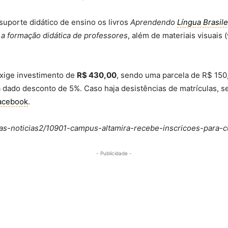
suporte didático de ensino os livros
Aprendendo
Língua Brasile
a a formação didática de professores
, além de materiais visuais
xige investimento de
R$ 430,00
, sendo uma parcela de R$ 150,
rá dado desconto de 5%. Caso haja desistências de matrículas, s
acebook
.
timas-noticias2/10901-campus-altamira-recebe-inscricoes-para-c
- Publicidade -