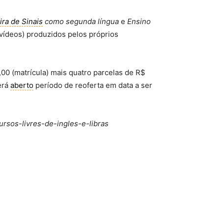
ira de Sinais
como segunda língua
e
Ensino
 (vídeos) produzidos pelos próprios
00 (matrícula) mais quatro parcelas de R$
erá
aberto
período de reoferta em data a ser
ursos-livres-de-ingles-e-libras