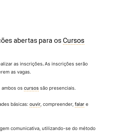
ções abertas para os
Cursos
alizar as inscrições
.
As inscrições serão
erem as vagas.
l, ambos os
cursos
são presenciais.
ades básicas:
ouvir
, compreender,
falar
e
agem comunicativa, utilizando-se do método