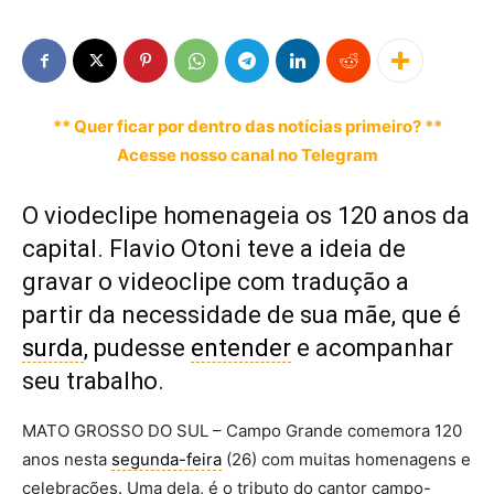
** Quer ficar por dentro das notícias primeiro? **
Acesse nosso canal no Telegram
O viodeclipe homenageia os 120 anos da
capital. Flavio Otoni teve a ideia de
gravar o videoclipe com tradução a
partir da necessidade de sua mãe, que é
surda
, pudesse
entender
e acompanhar
seu trabalho.
MATO GROSSO DO SUL – Campo Grande comemora 120
anos nesta
segunda-feira
(26) com muitas homenagens e
celebrações. Uma dela, é o tributo do cantor campo-