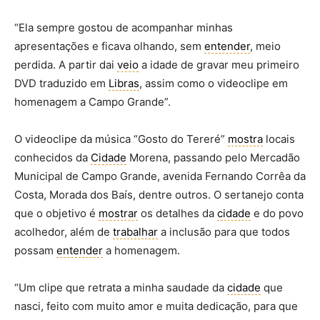
“Ela sempre gostou de acompanhar minhas
apresentações e ficava olhando, sem
entender
, meio
perdida. A partir dai
veio
a idade de gravar meu primeiro
DVD traduzido em
Libras
, assim como o videoclipe em
homenagem a Campo Grande”.
O videoclipe da música “Gosto do Tereré”
mostra
locais
conhecidos da
Cidade
Morena, passando pelo Mercadão
Municipal de Campo Grande, avenida Fernando Corrêa da
Costa, Morada dos Baís, dentre outros. O sertanejo conta
que o objetivo é
mostrar
os detalhes da
cidade
e do povo
acolhedor, além de
trabalhar
a inclusão para que todos
possam
entender
a homenagem.
“Um clipe que retrata a minha saudade da
cidade
que
nasci, feito com muito amor e muita dedicação, para que