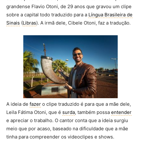
grandense Flavio Otoni, de 29 anos que gravou um clipe
sobre a capital todo traduzido para a
Língua Brasileira de
Sinais
(
Libras
). A irmã dele, Cibele Otoni, faz a tradução.
A ideia de
fazer
o clipe traduzido é para que a mãe dele,
Leila Fátima Otoni, que é
surda
, também possa
entender
e apreciar o trabalho. O cantor conta que a ideia surgiu
meio que por acaso, baseado na dificuldade que a mãe
tinha para compreender os videoclipes e shows.