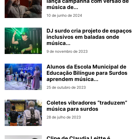
lança campanha com versão de
música de...
10 de junho de 2024
DJ surdo cria projeto de espaços
inclusivos em baladas onde
música...
9 de novembro de 2023
Alunos da Escola Municipal de
Educação Bilíngue para Surdos
aprendem música...
25 de outubro de 2023
Coletes vibradores “traduzem”
música para surdos
28 de julho de 2023
Clipe de Claudia Leitte é