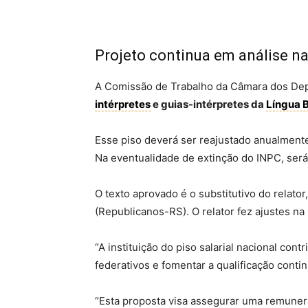
Projeto continua em análise 
A Comissão de Trabalho da Câmara dos Depu
intérpretes
e guias-intérpretes da
Língua B
Esse piso deverá ser reajustado anualment
Na eventualidade de extinção do INPC, será 
O texto aprovado é o
substitutivo
do relator
(Republicanos-RS). O relator fez ajustes na
“A instituição do piso salarial nacional co
federativos e fomentar a qualificação conti
“Esta proposta visa assegurar uma remuner