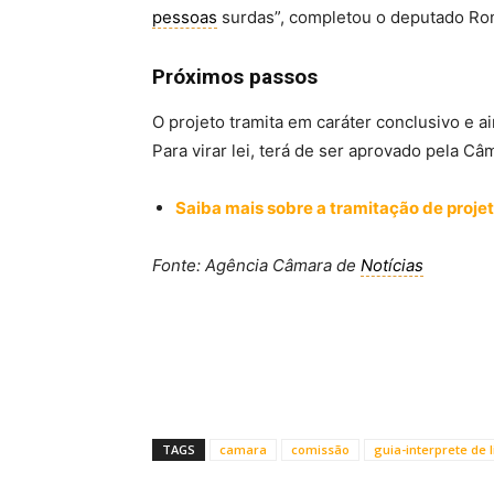
pessoas
surdas”, completou o deputado Rona
Próximos passos
O projeto tramita em
caráter conclusivo
e ai
Para virar lei, terá de ser aprovado pela C
Saiba mais sobre a tramitação de projet
Fonte: Agência Câmara de
Notícias
TAGS
camara
comissão
guia-interprete de l