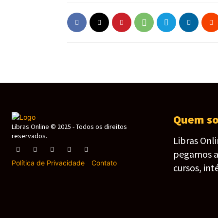
Quem s
Libras Online © 2025 - Todos os direitos
reservados.
Libras Onl
pegamos as 
Política de Privacidade
-
Contato
cursos, int