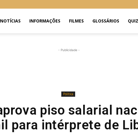
NOTÍCIAS
INFORMAÇÕES
FILMES
GLOSSÁRIOS
QUI
- Publicidade -
Política
prova piso salarial nac
il para intérprete de Li