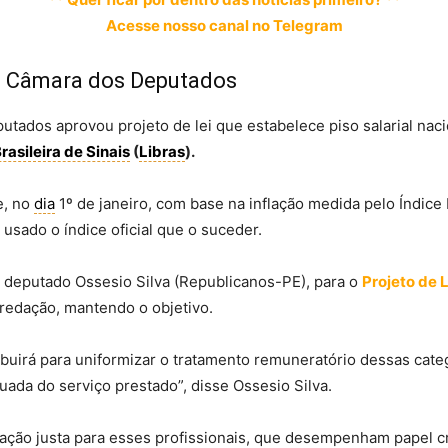
Acesse nosso canal no Telegram
na Câmara dos Deputados
tados aprovou projeto de lei que estabelece piso salarial nac
rasileira de Sinais
(
Libras
).
e, no
dia
1º de janeiro, com base na inflação medida pelo
Índice
usado o índice oficial que o suceder.
, deputado Ossesio Silva (Republicanos-PE), para o
Projeto de 
 redação, mantendo o objetivo.
ntribuirá para uniformizar o tratamento remuneratório dessas cat
nuada do serviço prestado”, disse Ossesio Silva.
ação justa para esses profissionais, que desempenham papel cr