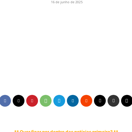
16 de junho de 2025
** Quer ficar por dentro das notícias primeiro? **