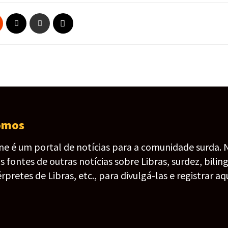
omos
ine é um portal de notícias para a comunidade surda. 
fontes de outras notícias sobre Libras, surdez, bilin
érpretes de Libras, etc., para divulgá-las e registrar aqu