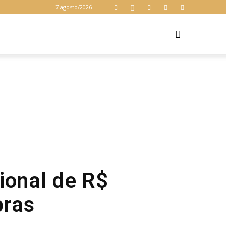
7 agosto/2026
Z
ional de R$
bras