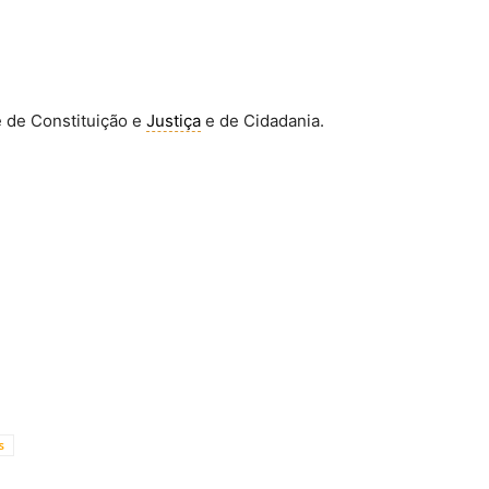
e de Constituição e
Justiça
e de Cidadania.
s