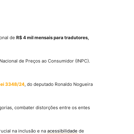
ional de
R$ 4 mil mensais para tradutores,
 Nacional de Preços ao Consumidor
(INPC).
Lei 3348/24
, do deputado Ronaldo Nogueira
egorias, combater distorções entre os entes
ucial na inclusão e na
acessibilidade
de