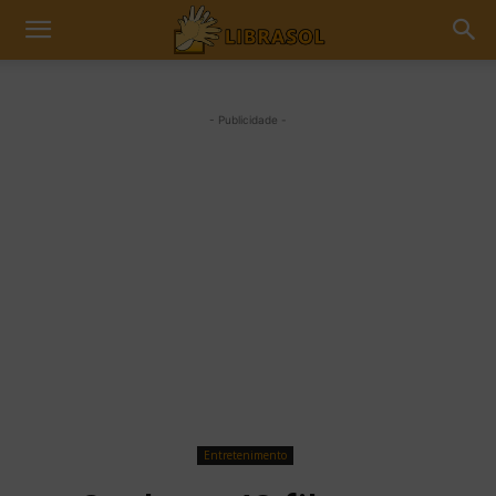
- Publicidade -
Entretenimento