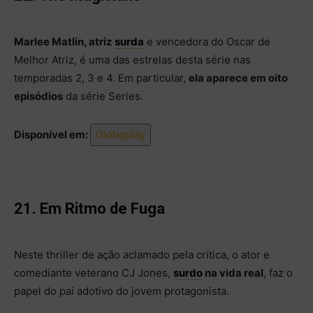
Marlee Matlin, atriz
surda
e vencedora do Oscar de
Melhor Atriz, é uma das estrelas desta série nas
temporadas 2, 3 e 4. Em particular,
ela aparece em oito
episódios
da série Series.
Disponível em:
Globoplay
21. Em Ritmo de Fuga
Neste thriller de ação aclamado pela crítica, o ator e
comediante veterano CJ Jones,
surdo
na vida real
, faz o
papel do pai adotivo do jovem protagonista.