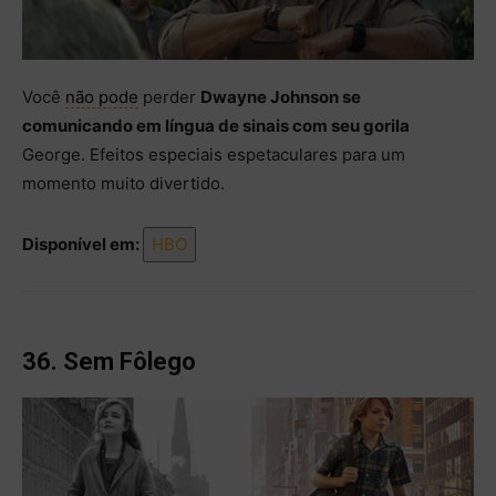
Você
não pode
perder
Dwayne Johnson se
comunicando em língua de sinais com seu gorila
George. Efeitos especiais espetaculares para um
momento muito divertido.
Disponível em:
HBO
36. Sem Fôlego