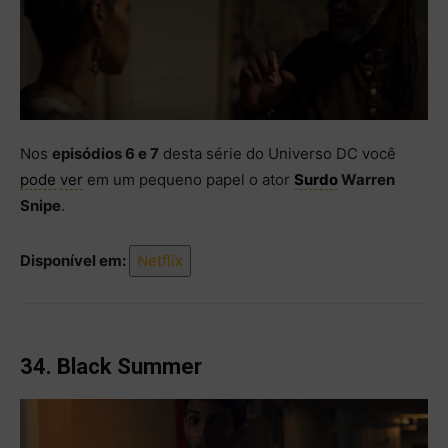
Nos
episódios 6 e 7
desta série do Universo DC você
pode
ver
em um pequeno papel o ator
Surdo
Warren
Snipe
.
Disponível em:
Netflix
34. Black Summer