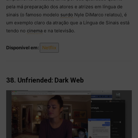
pela má preparação dos atores e atrizes em língua de
sinais (o famoso modelo
surdo
Nyle DiMarco relatou), é
um exemplo claro da atração que a Língua de Sinais está
tendo no
cinema
e na televisão.
Disponível em:
Netflix
38. Unfriended: Dark Web