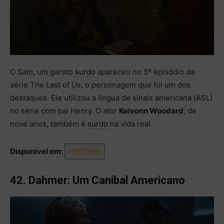
O Sam, um garoto
surdo
apareceu no 5º episódio da
série The Last of Us, o personagem que foi um dos
destaques. Ele utilizou a língua de sinais americana (ASL)
no série com pai Henry. O ator
Keivonn Woodard
, de
nove anos, também é
surdo
na vida real.
Disponível em:
HBO Max
42. Dahmer: Um Canibal Americano