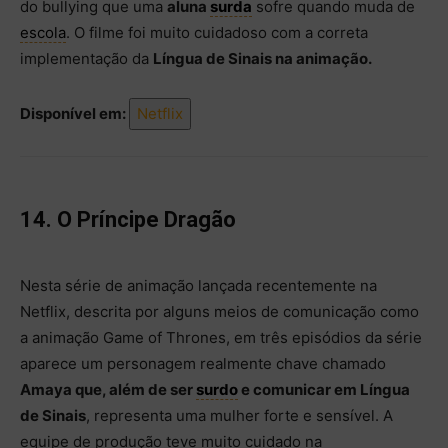
do bullying que uma
aluna
surda
sofre quando muda de
escola
. O filme foi muito cuidadoso com a correta
implementação da
Língua de Sinais na animação.
Disponível em:
Netflix
14. O Príncipe Dragão
Nesta série de animação lançada recentemente na
Netflix, descrita por alguns meios de comunicação como
a animação Game of Thrones, em três episódios da série
aparece um personagem realmente chave chamado
Amaya que, além de ser
surdo
e comunicar em Língua
de Sinais
, representa uma mulher forte e sensível. A
equipe de produção teve muito cuidado na