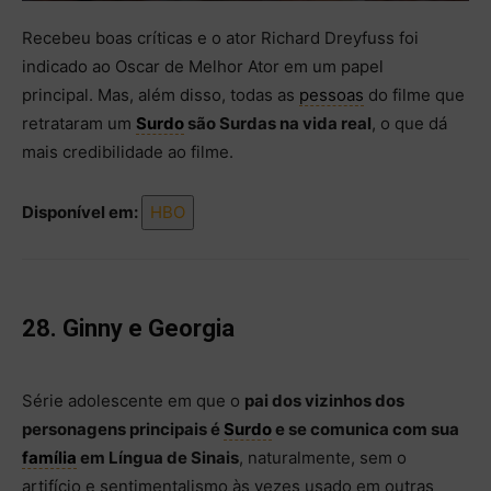
Recebeu boas críticas e o ator Richard Dreyfuss foi
indicado ao Oscar de Melhor Ator em um papel
principal. Mas, além disso, todas as
pessoas
do filme que
retrataram um
Surdo
são Surdas na vida real
, o que dá
mais credibilidade ao filme.
Disponível em:
HBO
28. Ginny e Georgia
Série adolescente em que o
pai dos vizinhos dos
personagens principais é
Surdo
e se comunica com sua
família
em Língua de Sinais
, naturalmente, sem o
artifício e sentimentalismo às vezes usado em outras