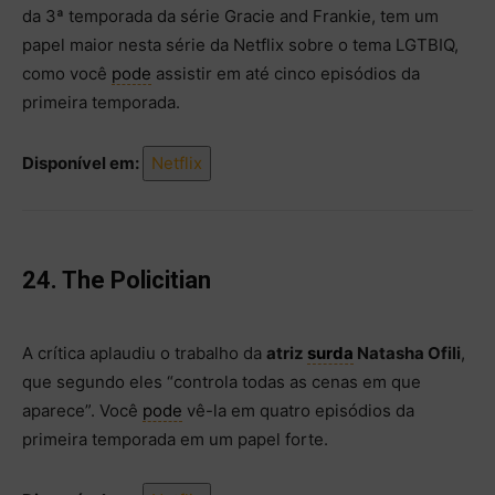
da 3ª temporada da série Gracie and Frankie, tem um
papel maior nesta série da Netflix sobre o tema LGTBIQ,
como você
pode
assistir em até cinco episódios da
primeira temporada.
Disponível em:
Netflix
24. The Policitian
A crítica aplaudiu o trabalho da
atriz
surda
Natasha Ofili
,
que segundo eles “controla todas as cenas em que
aparece”. Você
pode
vê-la em quatro episódios da
primeira temporada em um papel forte.