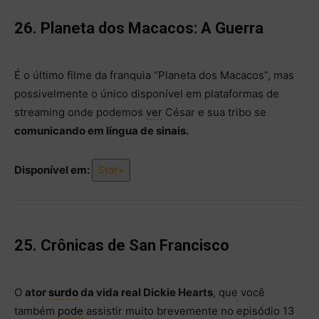
26. Planeta dos Macacos: A Guerra
É o último filme da franquia “Planeta dos Macacos”, mas
possivelmente o único disponível em plataformas de
streaming onde podemos
ver
César e sua tribo se
comunicando em língua de sinais.
Disponível em:
Star+
25. Crônicas de San Francisco
O
ator
surdo
da vida real Dickie Hearts
, que você
também
pode
assistir muito brevemente no episódio 13