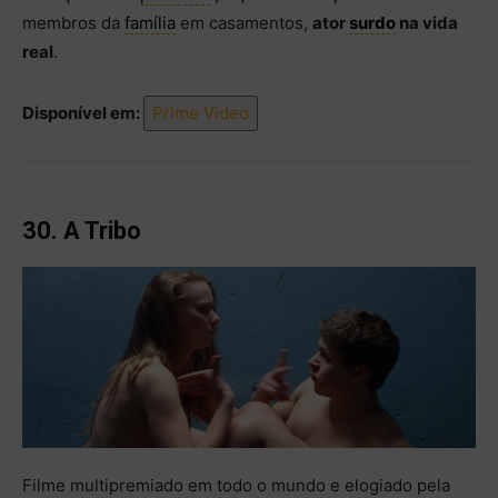
membros da
família
em casamentos,
ator
surdo
na vida
real
.
Disponível em:
Prime Video
30. A Tribo
Filme multipremiado em todo o mundo e elogiado pela