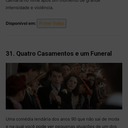
calmaria no filme após um momento de grande
intensidade e violência.
Disponível em:
Prime Video
31. Quatro Casamentos e um Funeral
Uma comédia lendária dos anos 90 que não sai de moda
e na qual você
pode
ver
pequenas atuações de um dos