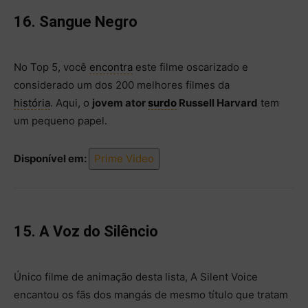
16. Sangue Negro
No Top 5, você
encontra
este filme oscarizado e
considerado um dos 200 melhores filmes da
história
. Aqui, o
jovem ator
surdo
Russell Harvard
tem
um pequeno papel.
Disponível em:
Prime Video
15. A Voz do Silêncio
Único filme de animação desta lista, A Silent Voice
encantou os fãs dos mangás de mesmo título que tratam