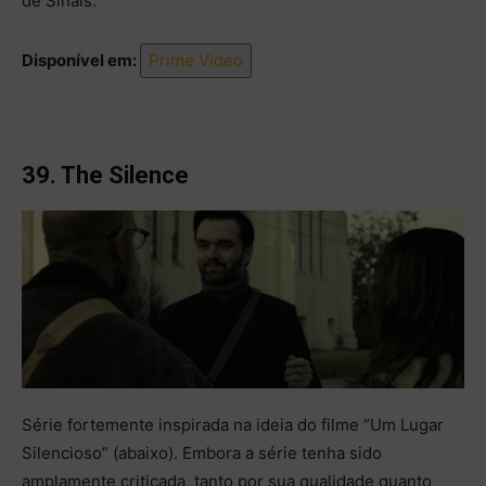
de Sinais.
Disponível em:
Prime Video
39. The Silence
Série fortemente inspirada na ideia do filme “Um Lugar
Silencioso” (abaixo). Embora a série tenha sido
amplamente criticada, tanto por sua qualidade quanto