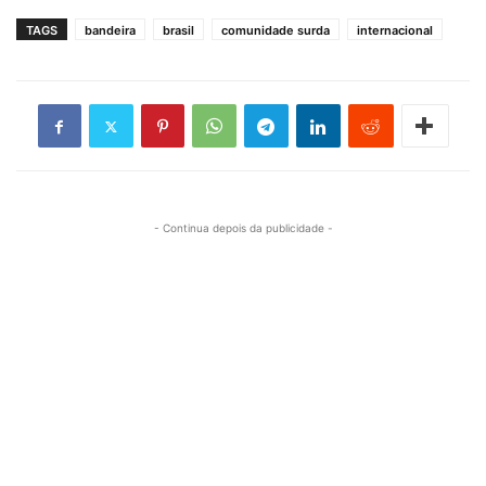
TAGS
bandeira
brasil
comunidade surda
internacional
- Continua depois da publicidade -