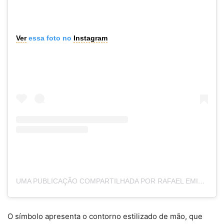
Ver
essa foto no
Instagram
UMA PUBLICAÇÃO COMPARTILHADA POR RAFAEL EMIL (@RAFAELEMIL)
O símbolo apresenta o contorno estilizado de mão, que