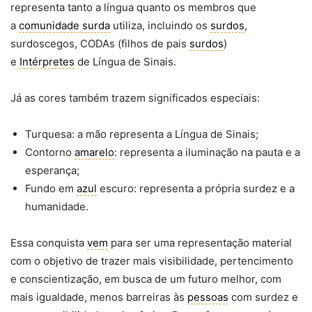
representa tanto a língua quanto os membros que
a
comunidade surda
utiliza, incluindo os
surdos
,
surdoscegos, CODAs (filhos de pais
surdos
)
e
Intérpretes
de Língua de Sinais.
Já as cores também trazem significados especiais:
Turquesa: a mão representa a Língua de Sinais;
Contorno
amarelo
: representa a iluminação na pauta e a
esperança;
Fundo em
azul
escuro: representa a própria surdez e a
humanidade.
Essa conquista
vem
para ser uma representação material
com o objetivo de trazer mais visibilidade, pertencimento
e conscientização, em busca de um futuro melhor, com
mais igualdade, menos barreiras às
pessoas
com surdez e