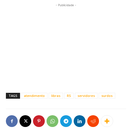
- Publicidade -
TAGS
atendimento
libras
RS
servidores
surdos
Este site usa cookies para garantir que você