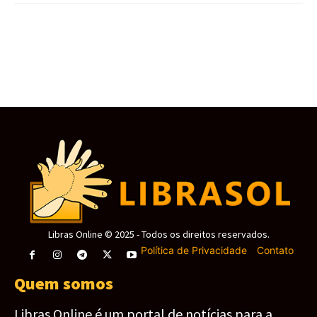
obtenha a melhor experiência em nosso site.
Ao usar nosso site você consente cookies.
Aceitar
Libras Online © 2025 - Todos os direitos reservados.
Política de Privacidade
-
Contato
Quem somos
Libras Online é um portal de notícias para a