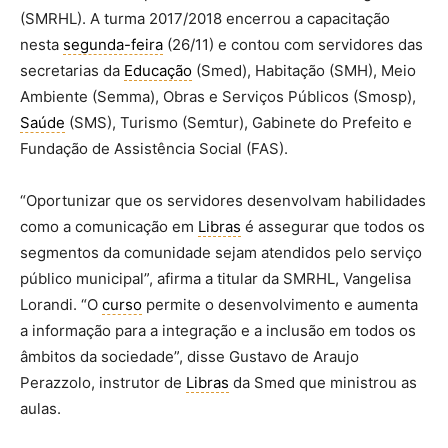
(SMRHL). A turma 2017/2018 encerrou a capacitação
nesta
segunda-feira
(26/11) e contou com servidores das
secretarias da
Educação
(Smed), Habitação (SMH), Meio
Ambiente (Semma), Obras e Serviços Públicos (Smosp),
Saúde
(SMS), Turismo (Semtur), Gabinete do Prefeito e
Fundação de Assistência Social (FAS).
“Oportunizar que os servidores desenvolvam habilidades
como a comunicação em
Libras
é assegurar que todos os
segmentos da comunidade sejam atendidos pelo serviço
público municipal”, afirma a titular da SMRHL, Vangelisa
Lorandi. “O
curso
permite o desenvolvimento e aumenta
a informação para a integração e a inclusão em todos os
âmbitos da sociedade”, disse Gustavo de Araujo
Perazzolo, instrutor de
Libras
da Smed que ministrou as
aulas.