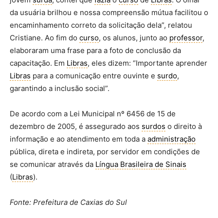
da usuária brilhou e nossa compreensão mútua facilitou o
encaminhamento correto da solicitação dela”, relatou
Cristiane. Ao fim do
curso
, os alunos, junto ao
professor
,
elaboraram uma frase para a foto de conclusão da
capacitação. Em
Libras
, eles dizem: “Importante aprender
Libras
para a comunicação entre ouvinte e
surdo
,
garantindo a inclusão social”.
De acordo com a Lei Municipal nº 6456 de 15 de
dezembro de 2005, é assegurado aos
surdos
o direito à
informação e ao atendimento em toda a
administração
pública, direta e indireta, por servidor em condições de
se comunicar através da
Língua Brasileira de Sinais
(
Libras
).
Fonte: Prefeitura de Caxias do Sul