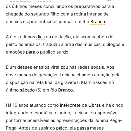
os últimos meses conciliando os preparativos para a
chegada do segundo filho com a rotina intensa de
ensaios e apresentações juninas em Rio
Branco
.
Até os últimos
dias
da gestação, ela acompanhou de
perto os ensaios, traduziu a letra das músicas, diálogos e
emoções para o público
surdo
.
E um desses ensaios viralizou nas redes socais. Aos
nove meses de gestação, Luciana chamou atenção pela
disposição na reta final da gravidez. Klarc nasceu no
último
sábado
(6) em Rio
Branco
.
Há 10 anos atuando como
intérprete
de
Libras
e há cinco
integrando o espetáculo junino, Luciana é responsável
por tornar acessíveis as apresentações da Junina Pega-
Pega. Antes de subir ao palco, ela passa meses