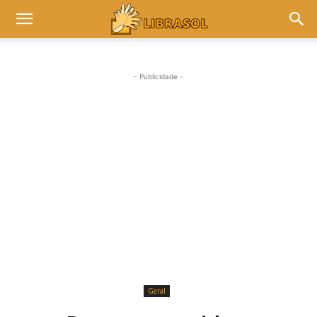
- Publicidade -
Geral