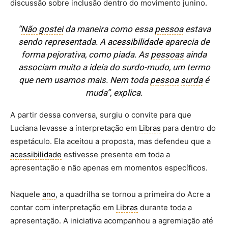
discussão sobre inclusão dentro do movimento junino.
“
Não gostei
da maneira como essa
pessoa
estava
sendo representada. A
acessibilidade
aparecia de
forma pejorativa, como piada. As
pessoas
ainda
associam muito a ideia do surdo-mudo, um termo
que nem usamos mais. Nem toda
pessoa
surda
é
muda”, explica.
A partir dessa conversa, surgiu o convite para que
Luciana levasse a interpretação em
Libras
para dentro do
espetáculo. Ela aceitou a proposta, mas defendeu que a
acessibilidade
estivesse presente em toda a
apresentação e não apenas em momentos específicos.
Naquele
ano
, a quadrilha se tornou a primeira do Acre a
contar com interpretação em
Libras
durante toda a
apresentação. A iniciativa acompanhou a agremiação até