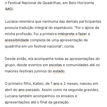
o Festival Nacional de Quadrilhas, em Belo Horizonte
(
MG
).
Luciana relembra que nenhuma das demais participantes
possuía tradução integral do espetáculo. “Foi o ápice da
minha profissão. Fui a primeira
intérprete
a
fazer
a
acessibilidade
completa de uma apresentação de
quadrilha em um festival nacional”, conta.
Desde então, ela acompanha todas as apresentações do
grupo, desde eventos em
escolas
e comunidades até os
maiores festivais juninos do
estado
.
O primeiro filho, Kalleo, de 1
ano
e 2 meses, nasceu em
abril do
ano
passado. Assim como na segunda gravidez,
Luciana também acompanhou os ensaios e
apresentações até o final da gestação.