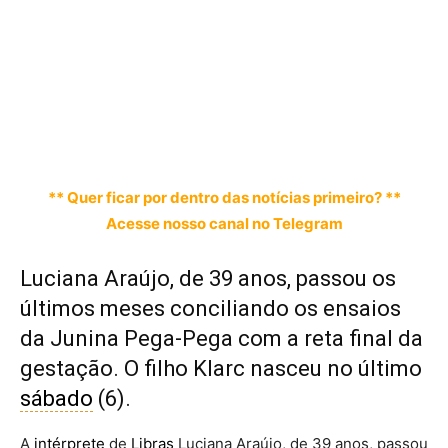
** Quer ficar por dentro das notícias primeiro? **
Acesse nosso canal no Telegram
Luciana Araújo, de 39 anos, passou os
últimos meses conciliando os ensaios
da Junina Pega-Pega com a reta final da
gestação. O filho Klarc nasceu no último
sábado
(6).
A
intérprete
de
Libras
Luciana Araújo, de 39 anos, passou