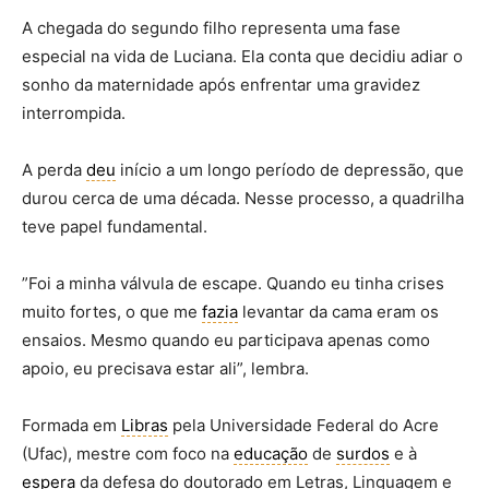
A chegada do segundo filho representa uma fase
especial na vida de Luciana. Ela conta que decidiu adiar o
sonho da maternidade após enfrentar uma gravidez
interrompida.
A perda
deu
início a um longo período de depressão, que
durou cerca de uma década. Nesse processo, a quadrilha
teve papel fundamental.
”Foi a minha válvula de escape. Quando eu tinha crises
muito fortes, o que me
fazia
levantar da cama eram os
ensaios. Mesmo quando eu participava apenas como
apoio, eu precisava estar ali”, lembra.
Formada em
Libras
pela Universidade Federal do Acre
(Ufac), mestre com foco na
educação
de
surdos
e à
espera
da defesa do doutorado em Letras, Linguagem e