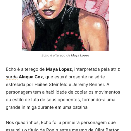
Echo é alterego de Maya Lopez
Echo é alterego de
Maya Lopez
, interpretada pela atriz
surda
Alaqua Cox
, que estará presente na série
estrelada por Hailee Steinfeld e Jeremy Renner. A
personagem tem a habilidade de copiar os movimentos
ou estilo de luta de seus oponentes, tornando-a uma
grande inimiga durante em uma batalha.
Nos quadrinhos, Echo foi a primeira personagem que
assumiu o título de Ronin antes mesmo de Clint Barton,