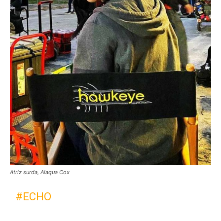
Atriz surda, Alaqua Cox
#ECHO
DA MARVEL STUDIOS, UMA
SÉRIE ORIGINAL QUE ESTREIA EM