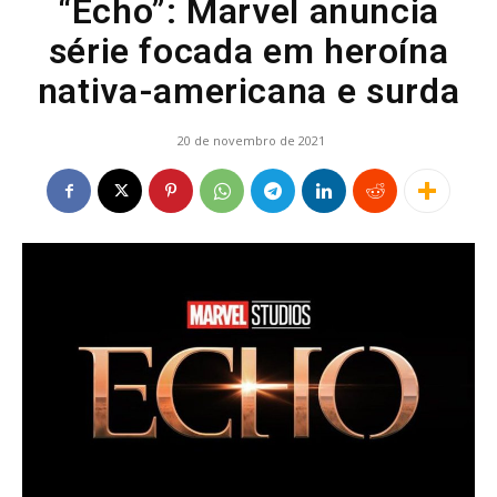
“Echo”: Marvel anuncia
série focada em heroína
nativa-americana e surda
20 de novembro de 2021