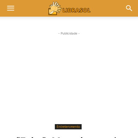
- Publicidade -
Entretenimento