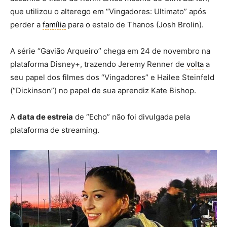
que utilizou o alterego em “Vingadores: Ultimato” após
perder a
família
para o estalo de Thanos (Josh Brolin).
A série “Gavião Arqueiro” chega em 24 de novembro na
plataforma Disney+, trazendo Jeremy Renner de
volta
a
seu papel dos filmes dos “Vingadores” e Hailee Steinfeld
(“Dickinson”) no papel de sua aprendiz Kate Bishop.
A
data de estreia
de “Echo” não foi divulgada pela
plataforma de streaming.