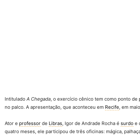
Intitulado
A Chegada
, o exercício cênico tem como ponto de 
no palco. A apresentação, que aconteceu em
Recife
, em maio
Ator e
professor
de
Libras
, Igor de Andrade Rocha é
surdo
e 
quatro meses, ele participou de três oficinas: mágica, palhaç