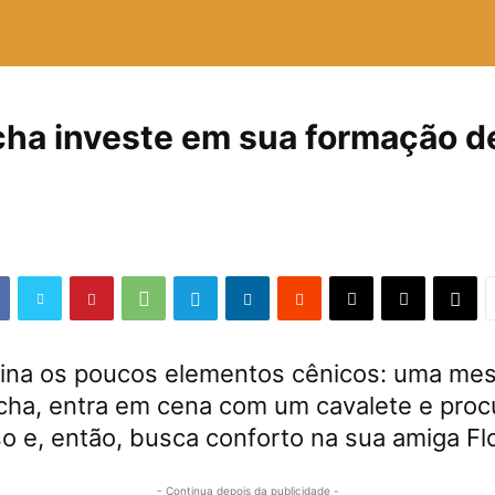
cha investe em sua formação de
ina os poucos elementos cênicos: uma mesa
Rocha, entra em cena com um cavalete e proc
o e, então, busca conforto na sua amiga Flo
- Continua depois da publicidade -