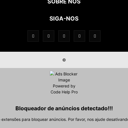
SOBRE NÓS
SIGA-NOS
©
Bloqueador de anúncios detectado!!!
extensões para bloquear anúncios. Por favor, nos ajude desativand