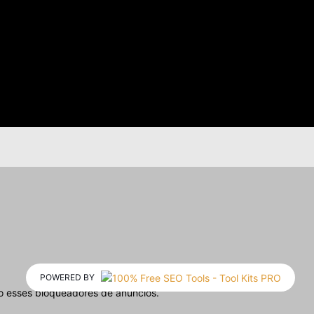
POWERED BY
o esses bloqueadores de anúncios.