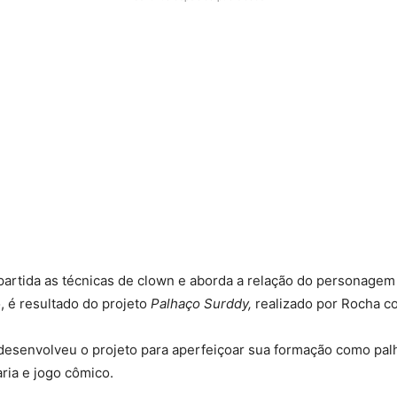
partida as técnicas de clown e aborda a relação do personagem
, é resultado do projeto
Palhaço Surddy,
realizado por Rocha co
desenvolveu o projeto para aperfeiçoar sua formação como palh
aria e jogo cômico.