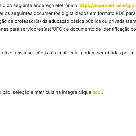
eio do seguinte endereço eletrônico
https://maeb.letras.ufg.b
iar os seguintes documentos digitalizados em formato PDF para
nção de
professor
(a) da
educação
básica pública ou privada (sem 
nas para servidores(as)/UFG); e documento de Identificação co
letivo, das inscrições até a matrícula, podem ser obtidas por m
crição, seleção e matrícula na íntegra clique
aqui
.