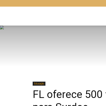
Libras
Online
Educação
FL oferece 500