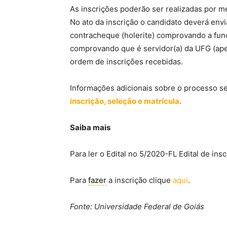
As inscrições poderão ser realizadas por m
No ato da inscrição o candidato deverá env
contracheque (holerite) comprovando a fu
comprovando que é servidor(a) da UFG (ape
ordem de inscrições recebidas.
Informações adicionais sobre o processo se
inscrição, seleção e matrícula
.
Saiba mais
Para ler o Edital no 5/2020-FL Edital de ins
Para
fazer
a inscrição clique
aqui
.
Fonte: Universidade Federal de Goiás