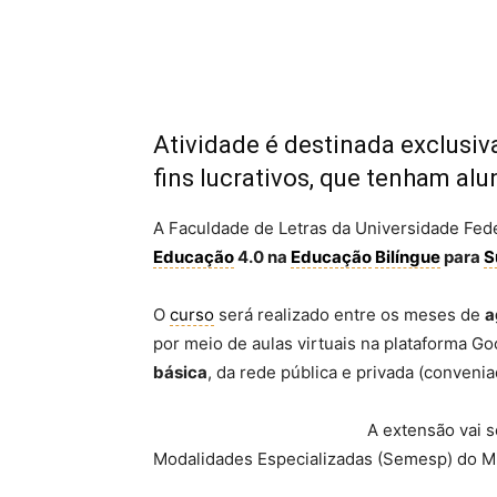
Atividade é destinada exclusi
fins lucrativos, que tenham al
A Faculdade de Letras da Universidade Fed
Educação
4.0 na
Educação
Bilíngue
para
S
O
curso
será realizado entre os meses de
a
por meio de aulas virtuais na plataforma G
básica
, da rede pública e privada (convenia
A extensão vai s
Modalidades Especializadas (Semesp) do Mi