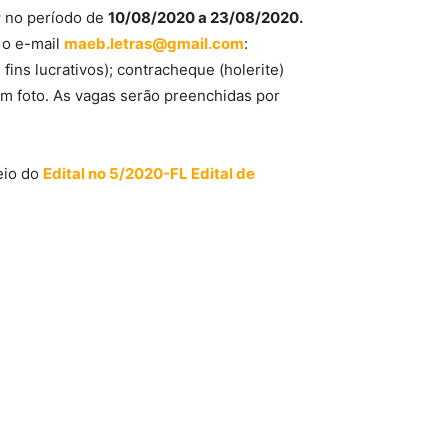
r
no período de
10/08/2020 a 23/08/2020.
 o e-mail
maeb.letras@gmail.com
:
fins lucrativos); contracheque (holerite)
m foto. As vagas serão preenchidas por
eio do
Edital no 5/2020-FL Edital de