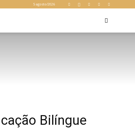
5 agosto/2026
Z
cação Bilíngue