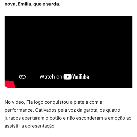
nova, Emilia, que é
surda
.
No vídeo, Fia logo conquistou a plateia com a
performance. Cativados pela voz da garota, os quatro
jurados apertaram o botão e não esconderam a emoção ao
assistir a apresentação.