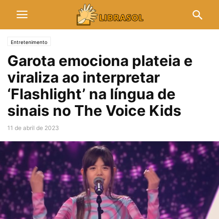
Entretenimento
Garota emociona plateia e
viraliza ao interpretar
‘Flashlight’ na língua de
sinais no The Voice Kids
11 de abril de 2023