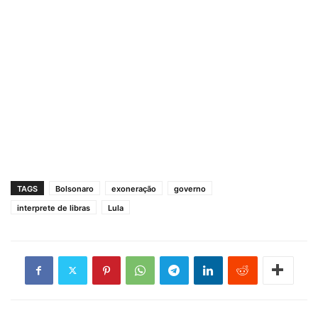
TAGS
Bolsonaro
exoneração
governo
interprete de libras
Lula