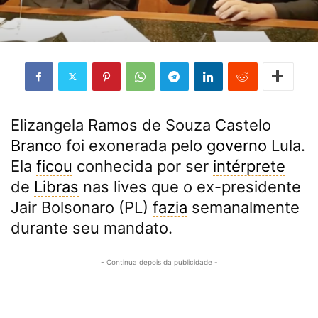
Elizangela Ramos de Souza Castelo
Branco
foi exonerada pelo
governo
Lula.
Ela
ficou
conhecida por ser
intérprete
de
Libras
nas lives que o ex-presidente
Jair Bolsonaro (PL)
fazia
semanalmente
durante seu mandato.
- Continua depois da publicidade -