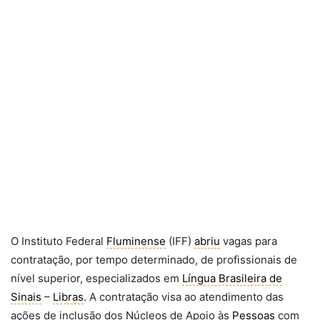
O Instituto Federal
Fluminense
(IFF)
abriu
vagas para
contratação, por tempo determinado, de profissionais de
nível superior, especializados em
Língua Brasileira de
Sinais
–
Libras
. A contratação visa ao atendimento das
ações de inclusão dos Núcleos de Apoio às
Pessoas
com