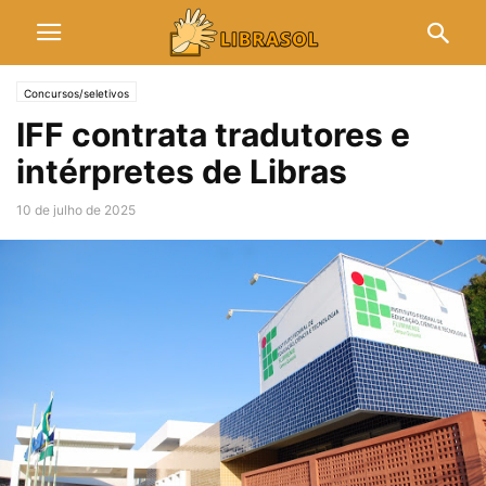
Concursos/seletivos
IFF contrata tradutores e
intérpretes de Libras
10 de julho de 2025