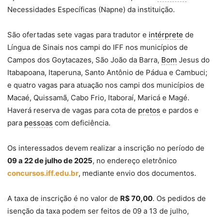
Necessidades Específicas (Napne) da instituição.
São ofertadas sete vagas para tradutor e
intérprete
de
Língua de Sinais nos campi do IFF nos municípios de
Campos dos Goytacazes, São João da Barra,
Bom
Jesus do
Itabapoana, Itaperuna, Santo Antônio de Pádua e Cambuci;
e quatro vagas para atuação nos campi dos municípios de
Macaé, Quissamã, Cabo Frio, Itaboraí, Maricá e Magé.
Haverá reserva de vagas para cota de
pretos
e pardos e
para
pessoas
com deficiência.
Os interessados devem realizar a inscrição no período de
09 a 22 de julho de 2025
, no endereço eletrônico
concursos.iff.edu.br
, mediante envio dos documentos.
A taxa de inscrição é no valor de
R$ 70,00
. Os pedidos de
isenção da taxa podem ser feitos de 09 a 13 de julho,