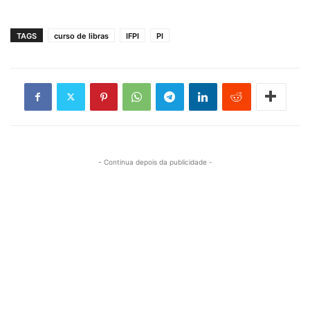
TAGS
curso de libras
IFPI
PI
- Continua depois da publicidade -