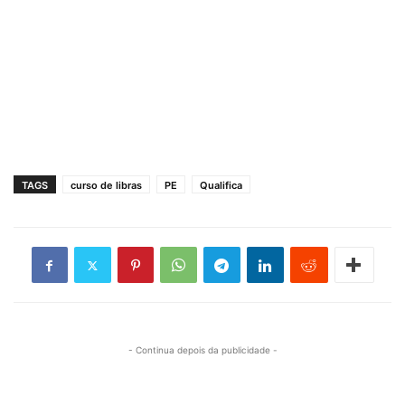
TAGS
curso de libras
PE
Qualifica
- Continua depois da publicidade -