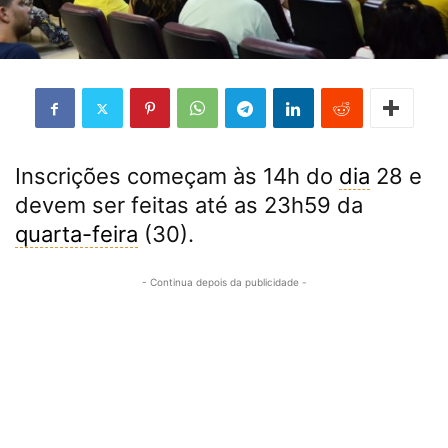
Inscrições começam às 14h do
dia
28 e
devem ser feitas até as 23h59 da
quarta-feira
(30).
- Continua depois da publicidade -