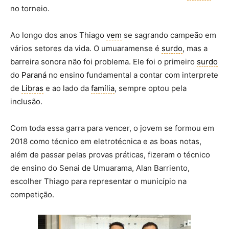
no torneio.
Ao longo dos anos Thiago
vem
se sagrando campeão em
vários setores da vida. O umuaramense é
surdo
, mas a
barreira sonora não foi problema. Ele foi o primeiro
surdo
do
Paraná
no ensino fundamental a contar com interprete
de
Libras
e ao lado da
família
, sempre optou pela
inclusão.
Com toda essa garra para vencer, o jovem se formou em
2018 como técnico em eletrotécnica e as boas notas,
além de passar pelas provas práticas, fizeram o técnico
de ensino do Senai de Umuarama, Alan Barriento,
escolher Thiago para representar o município na
competição.