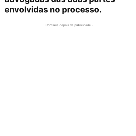
envolvidas no processo.
- Continua depois da publicidade -