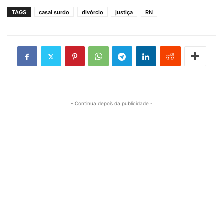
TAGS
casal surdo
divórcio
justiça
RN
- Continua depois da publicidade -