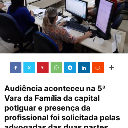
Audiência aconteceu na 5ª
Vara da
Família
da capital
potiguar e presença da
profissional foi solicitada pelas
advogadas das duas partes