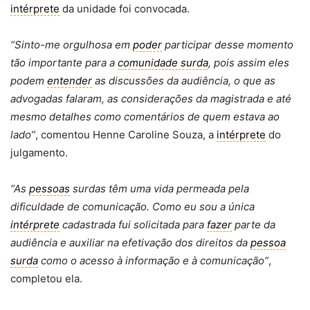
intérprete
da unidade foi convocada.
“Sinto-me orgulhosa em
poder
participar desse momento
tão importante para a
comunidade surda
, pois assim eles
podem
entender
as discussões da audiência, o que as
advogadas falaram, as considerações da magistrada e até
mesmo detalhes como comentários de quem estava ao
lado”
, comentou Henne Caroline Souza, a
intérprete
do
julgamento.
“As
pessoas
surdas têm uma vida permeada pela
dificuldade de comunicação. Como eu sou a única
intérprete
cadastrada fui solicitada para
fazer
parte da
audiência e auxiliar na efetivação dos direitos da
pessoa
surda
como o acesso à informação e à comunicação”
,
completou ela.