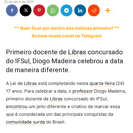
25 de abril de 2019
** Quer ficar por dentro das notícias primeiro? **
Acesse nosso canal no Telegram
Primeiro docente de
Libras
concursado
do IFSul, Diogo Madeira celebrou a data
de maneira diferente.
A Lei de
Libras
está completando nesta
quarta-feira
(24)
17 anos. Para celebrar a data, o
professor
Diogo Madeira,
primeiro docente de
Libras
concursado do IFSul,
encontrou
um jeito diferente e criativo de marcar essa
que é considerada um das principais conquistas da
comunidade surda
do Brasil.