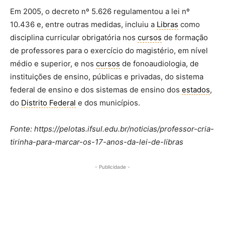
Em 2005, o decreto nº 5.626 regulamentou a lei nº
10.436 e, entre outras medidas, incluiu a
Libras
como
disciplina curricular obrigatória nos
cursos
de formação
de professores para o exercício do magistério, em nível
médio e superior, e nos
cursos
de fonoaudiologia, de
instituições de ensino, públicas e privadas, do sistema
federal de ensino e dos sistemas de ensino dos
estados
,
do
Distrito Federal
e dos municípios.
Fonte: https://pelotas.ifsul.edu.br/noticias/professor-cria-
tirinha-para-marcar-os-17-anos-da-lei-de-libras
- Publicidade -