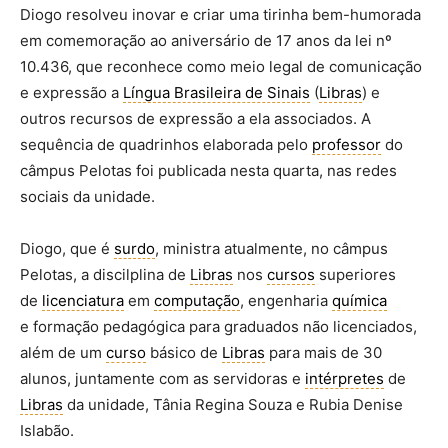
Diogo resolveu inovar e criar uma tirinha bem-humorada
em comemoração ao aniversário de 17 anos da lei nº
10.436, que reconhece como meio legal de comunicação
e expressão a
Língua Brasileira de Sinais
(
Libras
) e
outros recursos de expressão a ela associados. A
sequência de quadrinhos elaborada pelo
professor
do
câmpus Pelotas foi publicada nesta quarta, nas redes
sociais da unidade.
Diogo, que é
surdo
, ministra atualmente, no câmpus
Pelotas, a discilplina de
Libras
nos
cursos
superiores
de
licenciatura
em
computação
,
engenharia
química
e
formação pedagógica para graduados não licenciados,
além de
um
curso
básico de
Libras
para mais de 30
alunos, juntamente com as servidoras e
intérpretes
de
Libras
da unidade, Tânia Regina Souza e Rubia Denise
Islabão.