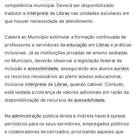
competência municipal. Deverá ser disponibilizado
tradutor e
intérprete
de
Libras
nas unidades escolares em
que houver necessidade de atendimento.
Caberá ao Município estimular a formação continuada de
professores e servidores da
educação
em
Libras
e práticas
inclusivas. Já as instituições privadas de ensino sediadas
no Município, deverão observar a legislação federal de
inclusão e
acessibilidade
, assegurando aos alunos
surdos
os recursos necessários ao pleno acesso educacional,
inclusive
intérprete
de
Libras
, quando cabível. Contudo,
está vedada a cobrança de valores adicionais em razão da
disponibilização de recursos de
acessibilidade
.
Na
administração
pública direta e indireta haverá
cursos
periódicos para os seus servidores, empregados públicos
e colaboradores terceirizados, priorizando aqueles que