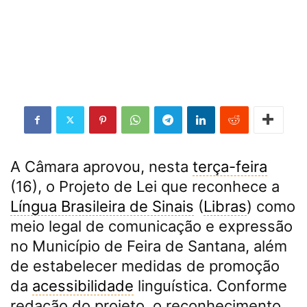
A Câmara aprovou, nesta
terça-feira
(16), o Projeto de Lei que reconhece a
Língua Brasileira de Sinais
(
Libras
) como
meio legal de comunicação e expressão
no Município de Feira de Santana, além
de estabelecer medidas de promoção
da
acessibilidade
linguística. Conforme
redação do projeto, o reconhecimento