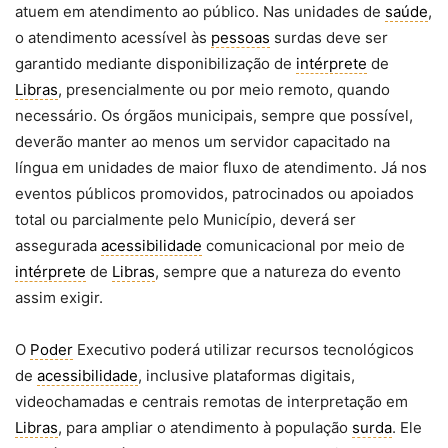
atuem em atendimento ao público. Nas unidades de
saúde
,
o atendimento acessível às
pessoas
surdas deve ser
garantido mediante disponibilização de
intérprete
de
Libras
, presencialmente ou por meio remoto, quando
necessário. Os órgãos municipais, sempre que possível,
deverão manter ao menos um servidor capacitado na
língua em unidades de maior fluxo de atendimento. Já nos
eventos públicos promovidos, patrocinados ou apoiados
total ou parcialmente pelo Município, deverá ser
assegurada
acessibilidade
comunicacional por meio de
intérprete
de
Libras
, sempre que a natureza do evento
assim exigir.
O
Poder
Executivo poderá utilizar recursos tecnológicos
de
acessibilidade
, inclusive plataformas digitais,
videochamadas e centrais remotas de interpretação em
Libras
, para ampliar o atendimento à população
surda
. Ele