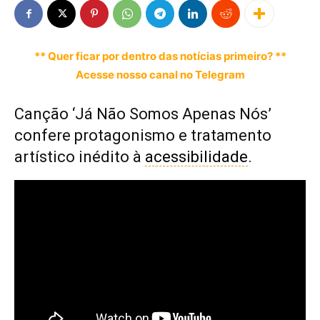
** Quer ficar por dentro das notícias primeiro? **
Acesse nosso canal no Telegram
Canção ‘Já Não Somos Apenas Nós’
confere protagonismo e tratamento
artístico inédito à
acessibilidade
.