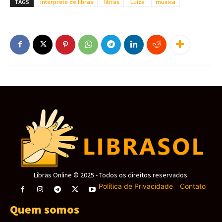
TAGS
interprete de libras
libras
Luiza
musica
Libras Online © 2025 - Todos os direitos reservados.
Política de Privacidade
-
Contato
Quem somos