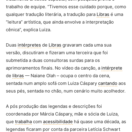
trabalho de equipe. “Tivemos esse cuidado porque, como
qualquer tradução literária, a tradução para
Libras
é uma
“leitura” artística, que ainda envolve a interpretação
cênica”, explica Luiza.
Duas
intérpretes
de
Libras
gravaram cada uma sua
versão, discutiram e fizeram uma terceira que foi
submetida a duas consultoras surdas para os
aprimoramentos finais. No vídeo da canção, a
intérprete
de
libras
— Naiane Olah – ocupa o centro da cena,
sentada num amplo sofá com Luiza Cáspary
cantando
aos
seus pés, sentada no chão, num cenário muito acolhedor.
A pós produção das legendas e descrições foi
coordenada por Márcia Cáspary, mãe e sócia de Luiza,
que
trabalha
com
acessibilidade
há quase uma década, as
legendas ficaram por conta da parceira Letícia Schwart