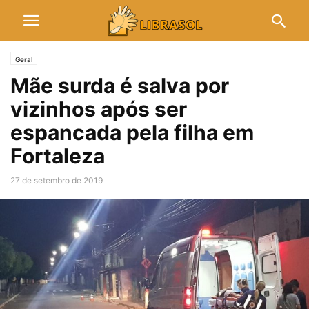
Geral
Mãe surda é salva por
vizinhos após ser
espancada pela filha em
Fortaleza
27 de setembro de 2019