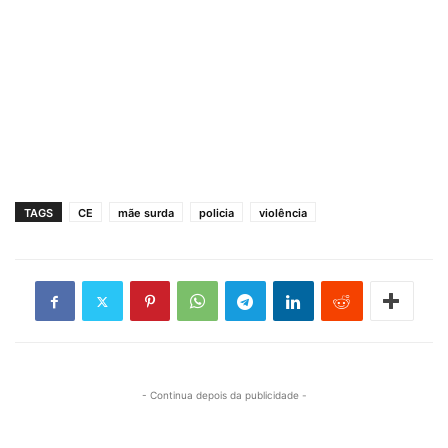
TAGS
CE
mãe surda
policia
violência
- Continua depois da publicidade -