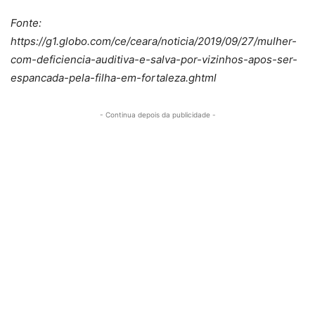
Fonte:
https://g1.globo.com/ce/ceara/noticia/2019/09/27/mulher-
com-deficiencia-auditiva-e-salva-por-vizinhos-apos-ser-
espancada-pela-filha-em-fortaleza.ghtml
- Continua depois da publicidade -