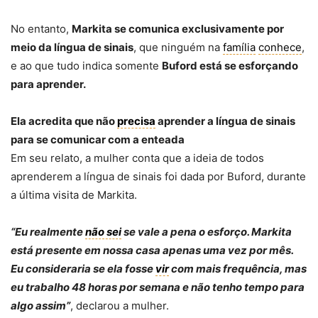
No entanto,
Markita se comunica exclusivamente por
meio da língua de sinais
, que ninguém na
família
conhece
,
e ao que tudo indica somente
Buford está se esforçando
para aprender.
Ela acredita que não
precisa
aprender a língua de sinais
para se comunicar com a enteada
Em seu relato, a mulher conta que a ideia de todos
aprenderem a língua de sinais foi dada por Buford, durante
a última visita de Markita.
“Eu realmente
não sei
se vale a pena o esforço. Markita
está presente em nossa casa apenas uma vez por mês.
Eu consideraria se ela fosse
vir
com mais frequência, mas
eu trabalho 48 horas por semana e não tenho tempo para
algo assim”
, declarou a mulher.