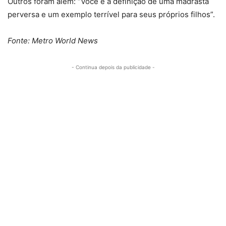
Outros foram além: “Você é a definição de uma madrasta
perversa e um exemplo terrível para seus próprios filhos”.
Fonte: Metro World News
- Continua depois da publicidade -