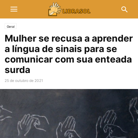
Geral
Mulher se recusa a aprender
a língua de sinais para se
comunicar com sua enteada
surda
25 de outubro de 2021