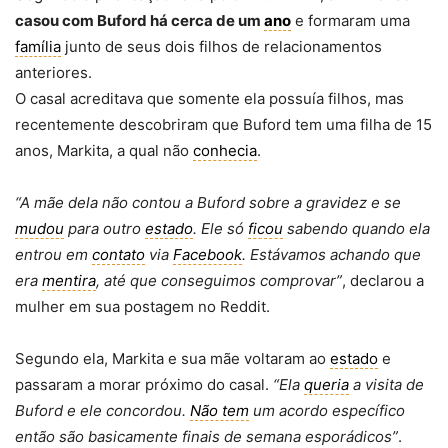
casou com Buford há cerca de um
ano
e formaram uma
família
junto de seus dois filhos de relacionamentos
anteriores.
O casal acreditava que somente ela possuía filhos, mas
recentemente descobriram que Buford tem uma filha de 15
anos, Markita, a qual não
conhecia
.
“A mãe dela não contou a Buford sobre a gravidez e se
mudou
para outro
estado
. Ele só
ficou
sabendo quando ela
entrou em
contato
via
Facebook
. Estávamos achando que
era
mentira
, até que conseguimos comprovar”
, declarou a
mulher em sua postagem no Reddit.
Segundo ela, Markita e sua mãe voltaram ao
estado
e
passaram a morar próximo do casal.
“Ela
queria
a visita de
Buford e ele concordou.
Não tem
um acordo específico
então são basicamente finais de semana esporádicos”
.