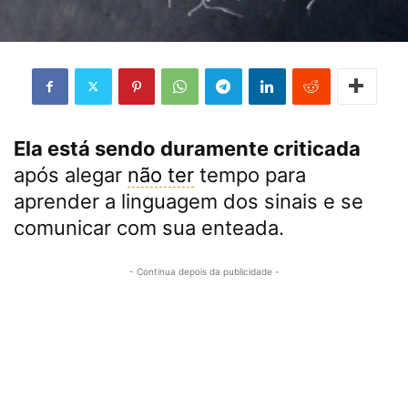
Ela está sendo duramente criticada
após alegar
não ter
tempo para
aprender a linguagem dos sinais e se
comunicar com sua enteada.
- Continua depois da publicidade -