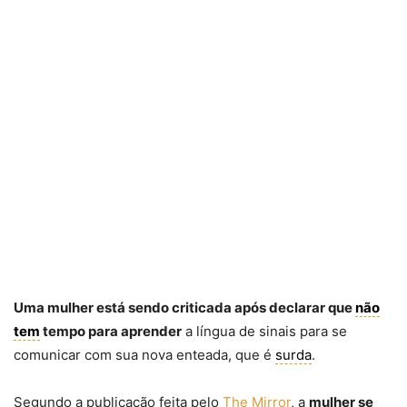
Uma mulher está sendo criticada após declarar que
não
tem
tempo para aprender
a língua de sinais para se
comunicar com sua nova enteada, que é
surda
.
Segundo a publicação feita pelo
The Mirror
, a
mulher se