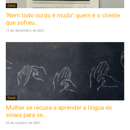
Geral
‘Nem todo surdo é mudo’: quem é o cliente
que sofreu...
11 de dezembro de 2021
Geral
Mulher se recusa a aprender a língua de
sinais para se...
25 de outubro de 2021