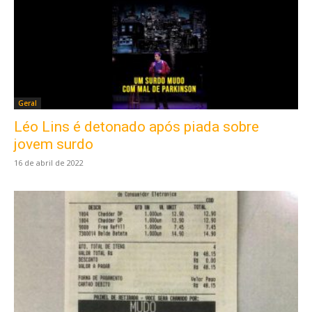
Geral
Léo Lins é detonado após piada sobre
jovem surdo
16 de abril de 2022