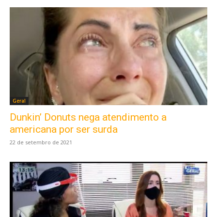
Geral
Dunkin’ Donuts nega atendimento a
americana por ser surda
22 de setembro de 2021