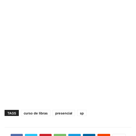
TAGS
curso de libras
presencial
sp