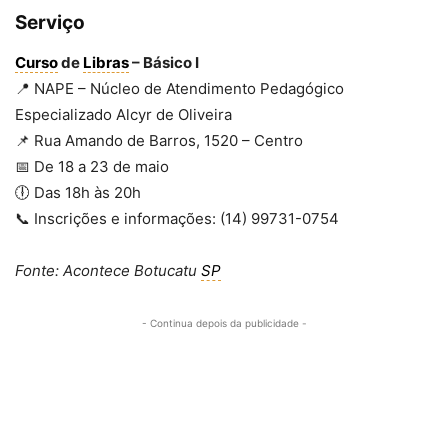
Serviço
Curso
de
Libras
– Básico I
📍 NAPE – Núcleo de Atendimento Pedagógico
Especializado Alcyr de Oliveira
📌 Rua Amando de Barros, 1520 – Centro
📅 De 18 a 23 de maio
🕕 Das 18h às 20h
📞 Inscrições e informações: (14) 99731-0754
Fonte: Acontece Botucatu
SP
- Continua depois da publicidade -