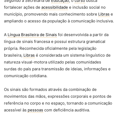
Segundo a Secretaria de
Educação
, o
curso
busca
fortalecer ações de
acessibilidade
e inclusão social no
município, promovendo mais conhecimento sobre
Libras
e
ampliando o acesso da população à comunicação inclusiva.
A
Língua Brasileira de Sinais
foi desenvolvida a partir da
língua de sinais francesa e possui estrutura gramatical
própria. Reconhecida oficialmente pela legislação
brasileira,
Libras
é considerada um sistema linguístico de
natureza visual-motora utilizado pelas comunidades
surdas do país para transmissão de ideias, informações e
comunicação cotidiana.
Os sinais são formados através da combinação de
movimentos das mãos, expressões corporais e pontos de
referência no corpo e no espaço, tornando a comunicação
acessível às
pessoas
com deficiência auditiva.