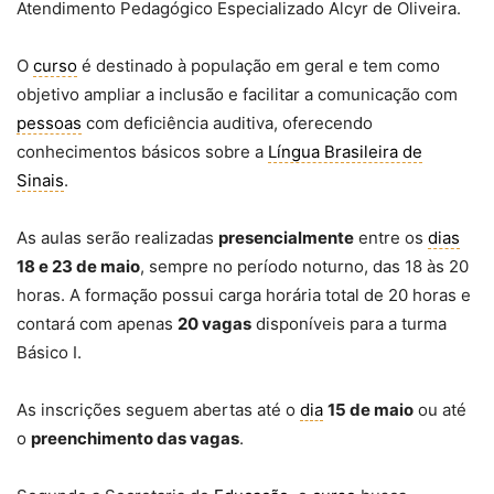
Atendimento Pedagógico Especializado Alcyr de Oliveira.
O
curso
é destinado à população em geral e tem como
objetivo ampliar a inclusão e facilitar a comunicação com
pessoas
com deficiência auditiva, oferecendo
conhecimentos básicos sobre a
Língua Brasileira de
Sinais
.
As aulas serão realizadas
presencialmente
entre os
dias
18 e 23 de maio
, sempre no período noturno, das 18 às 20
horas. A formação possui carga horária total de 20 horas e
contará com apenas
20 vagas
disponíveis para a turma
Básico I.
As inscrições seguem abertas até o
dia
15 de maio
ou até
o
preenchimento das vagas
.