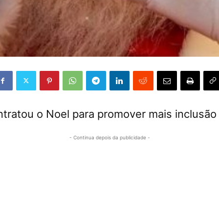
ntratou o Noel para promover mais inclusão
- Continua depois da publicidade -