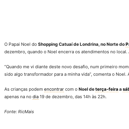
O Papai Noel do
Shopping Catuaí de Londrina, no Norte do
P
dezembro, quando o Noel encerra os atendimentos no local. A
“Quando me vi diante deste novo desafio, num primeiro mom
sido algo transformador para a minha vida”, comenta o Noel
As crianças podem
encontrar
com o
Noel de
terça-feira
a
sá
apenas na no
dia
19 de dezembro, das 14h às 22h.
Fonte: RicMais