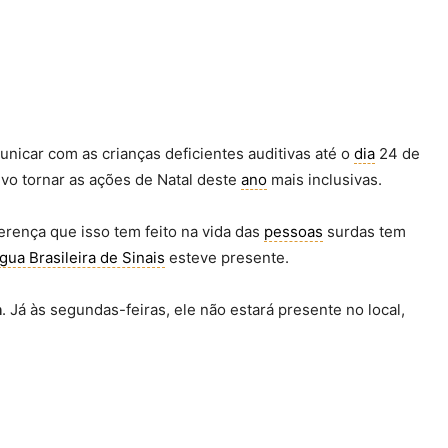
nicar com as crianças deficientes auditivas até o
dia
24 de
ivo tornar as ações de Natal deste
ano
mais inclusivas.
ferença que isso tem feito na vida das
pessoas
surdas tem
gua Brasileira de Sinais
esteve presente.
h
. Já às segundas-feiras, ele não estará presente no local,