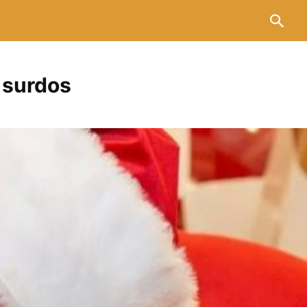
 surdos