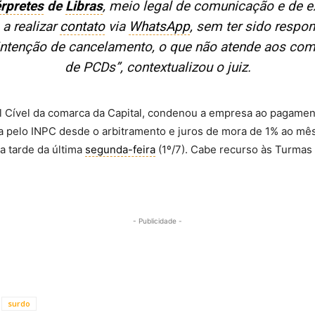
érpretes
de
Libras
, meio legal de comunicação e de ex
 a realizar
contato
via
WhatsApp
, sem ter sido respon
 intenção de cancelamento, o que não atende aos co
de PCDs”, contextualizou o juiz.
al Cível da comarca da Capital, condenou a empresa ao pagame
ia pelo INPC desde o arbitramento e juros de mora de 1% ao mê
a tarde da última
segunda-feira
(1º/7). Cabe recurso às Turmas
- Publicidade -
surdo