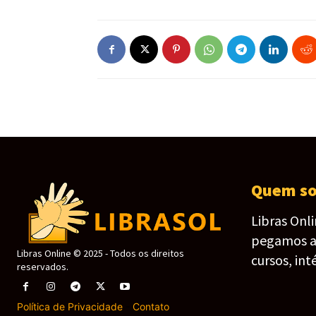
Quem s
Libras Onl
pegamos as 
Libras Online © 2025 - Todos os direitos
cursos, int
reservados.
Política de Privacidade
-
Contato