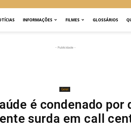
TÍCIAS
INFORMAÇÕES
FILMES
GLOSSÁRIOS
Q
- Publicidade -
Geral
aúde é condenado por 
iente surda em call cen