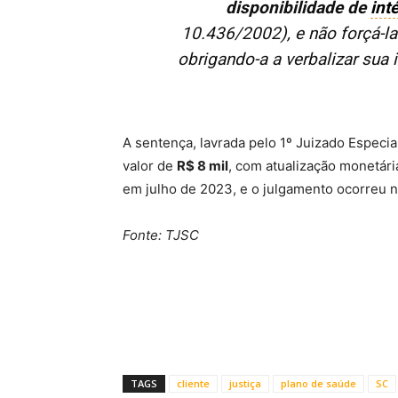
disponibilidade de
int
10.436/2002), e não forçá-la
obrigando-a a verbalizar sua
A sentença, lavrada pelo 1º Juizado Especi
valor de
R$ 8 mil
, com atualização monetár
em julho de 2023, e o julgamento ocorreu n
Fonte: TJSC
TAGS
cliente
justiça
plano de saúde
SC