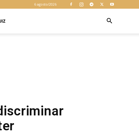
6 agosto/2026
UIZ
discriminar
ter