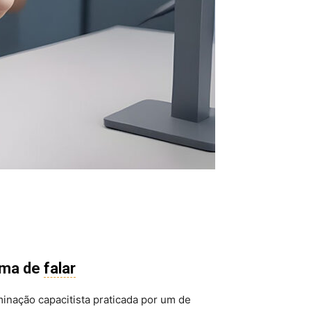
orma de
falar
inação capacitista praticada por um de