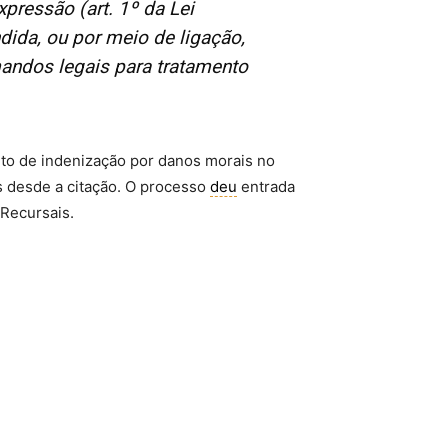
pressão (art. 1º da Lei
dida, ou por meio de ligação,
mandos legais para tratamento
nto de indenização por danos morais no
s desde a citação. O processo
deu
entrada
 Recursais.