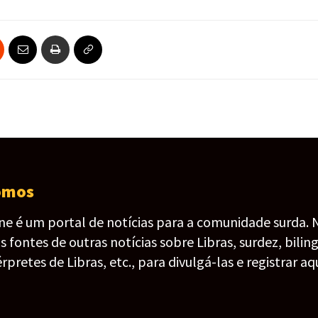
omos
ine é um portal de notícias para a comunidade surda. 
fontes de outras notícias sobre Libras, surdez, bilin
érpretes de Libras, etc., para divulgá-las e registrar aqu