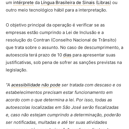
um
intérprete
da
Língua Brasileira de Sinais
(
Libras
) ou
outro meio tecnológico hábil para a interpretação.
O objetivo principal da operação é verificar se as
empresas estão cumprindo a Lei de Inclusão e a
resolução do Contran (Conselho Nacional de Trânsito)
que trata sobre o assunto. No caso de descumprimento, a
autoescola terá prazo de 10
dias
para apresentar suas
justificativas, sob pena de sofrer as sanções previstas na
legislação.
“A
acessibilidade
não pode
ser tratada com descaso e os
estabelecimentos precisam estar funcionamento em
acordo com o que determina a lei. Por isso, todas as
autoescolas localizadas em São José serão fiscalizadas
e, caso não estejam cumprindo a determinação, poderão
ser notificadas, multadas e até ter suas atividades