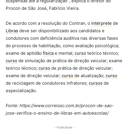
suspensas até a regularização”
, explica o diretor do
Procon de São José, Fabrício Vieira.
De acordo com a resolução do Contran, o
intérprete
de
Libras
deve ser disponibilizado aos candidatos e
condutores com deficiência auditiva nas diversas fases
do processo de habilitação, como avaliação psicológica;
exame de aptidão
física
e mental;
curso
teórico técnico;
curso
de simulação de prática de direção veicular; exame
teórico técnico;
curso
de prática de direção veicular;
exame de direção veicular;
curso
de atualização;
curso
de reciclagem de condutores infratores;
cursos
de
especialização.
Fonte: https://www.correiosc.com.br/procon-de-sao-
jose-verifica-o-ensino-de-libras-em-autoescolas/
- Publicidade -