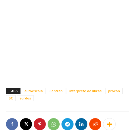
TAGS
autoescola
Contran
interprete de libras
procon
SC
surdos