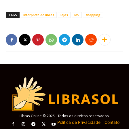
TAGS
interprete de libras
lojas
MS
shopping
Libras Online © 2025 - Todos os direitos reservados.
Política de Privacidade
-
Contato