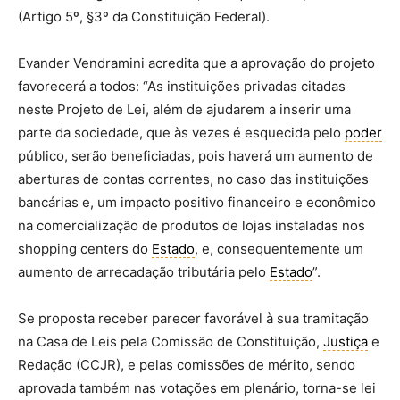
(Artigo 5º, §3º da Constituição Federal).
Evander Vendramini acredita que a aprovação do projeto
favorecerá a todos: “As instituições privadas citadas
neste Projeto de Lei, além de ajudarem a inserir uma
parte da sociedade, que às vezes é esquecida pelo
poder
público, serão beneficiadas, pois haverá um aumento de
aberturas de contas correntes, no caso das instituições
bancárias e, um impacto positivo financeiro e econômico
na comercialização de produtos de lojas instaladas nos
shopping centers do
Estado
, e, consequentemente um
aumento de arrecadação tributária pelo
Estado
”.
Se proposta receber parecer favorável à sua tramitação
na Casa de Leis pela Comissão de Constituição,
Justiça
e
Redação (CCJR), e pelas comissões de mérito, sendo
aprovada também nas votações em plenário, torna-se lei