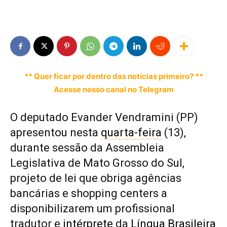
** Quer ficar por dentro das notícias primeiro? **
Acesse nosso canal no Telegram
O deputado Evander Vendramini (PP)
apresentou nesta
quarta-feira
(13),
durante sessão da Assembleia
Legislativa de Mato Grosso do Sul,
projeto de lei que obriga agências
bancárias e shopping centers a
disponibilizarem um profissional
tradutor e
intérprete
da
Língua Brasileira