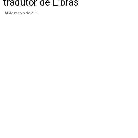
tradutor de Libras
14 de março de 2019