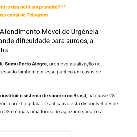
entro das notícias primeiro? **
so canal no Telegram
 Atendimento Móvel de Urgência
rande dificuldade para
surdos
, a
tra.
 do
Samu Porto Alegre
, promove atualização no
 acessado também por esse público em casos de
instituir o sistema de socorro no Brasil
, há quase 28
cia pré-hospitalar. O aplicativo está disponível desde
 iOS e é mais uma forma de agilizar o socorro a