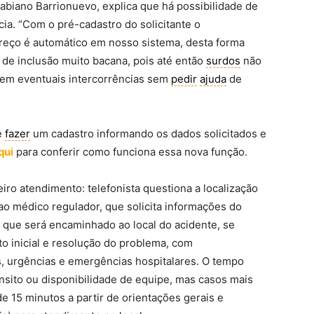
biano Barrionuevo, explica que há possibilidade de
ia. “Com o pré-cadastro do solicitante o
eço é automático em nosso sistema, desta forma
 de inclusão muito bacana, pois até então
surdos
não
 em eventuais intercorrências sem
pedir
ajuda
de
e
fazer
um cadastro informando os dados solicitados e
qui
para conferir como funciona essa nova função.
iro atendimento: telefonista questiona a localização
o médico regulador, que solicita informações do
e que será encaminhado ao local do acidente, se
o inicial e resolução do problema, com
 urgências e emergências hospitalares. O tempo
ânsito ou disponibilidade de equipe, mas casos mais
e 15 minutos a partir de orientações gerais e