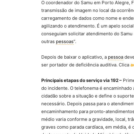
O coordenador do Samu em Porto Alegre, Fa
transmissão de imagem no local da ocorrênc
carregamento de dados como nome e ender
agilizando o atendimento. É um apelo social
conseguiam solicitar atendimento do Samu
outras
pessoas
”.
Depois de baixar o aplicativo, a
pessoa
dev
ser portador de deficiência auditiva. Clica
a
Principais etapas do serviço via 192 –
Prime
do incidente. O telefonema é encaminhado a
cidadão sobre a situação e define o suport
necessário. Depois passa para o atendiment
encaminhamento para pronto-atendimentos,
médio varia conforme a gravidade, local, tr
graves como parada cardíaca, em média, é d