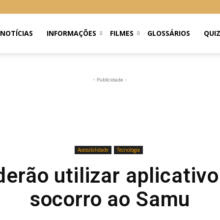
NOTÍCIAS
INFORMAÇÕES
FILMES
GLOSSÁRIOS
QUI
- Publicidade -
Acessibilidade
Tecnologia
erão utilizar aplicativo
socorro ao Samu