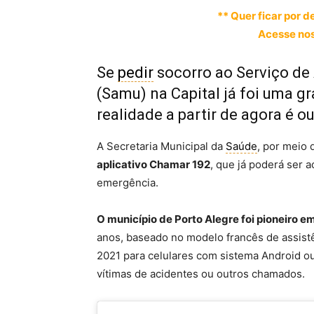
** Quer ficar por d
Acesse nos
Se
pedir
socorro ao Serviço de
(Samu) na Capital já foi uma g
realidade a partir de agora é ou
A Secretaria Municipal da
Saúde
, por meio
aplicativo Chamar 192
, que já poderá ser
emergência.
O município de Porto Alegre foi pioneiro em 
anos, baseado no modelo francês de assistên
2021 para celulares com sistema Android ou
vítimas de acidentes ou outros chamados.