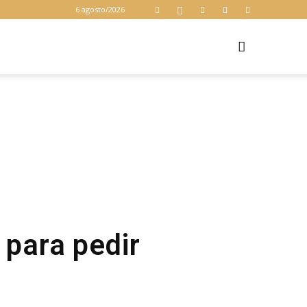
6 agosto/2026
Z
 para pedir