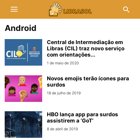
Android
Central de Intermediação em
Libras (CIL) traz novo serviço
com orientações...
1 de maio de 2020
Novos emojis terão ícones para
surdos
18 de julho de 2019
HBO lança app para surdos
assistirem a ‘GoT’
8 de abril de 2019