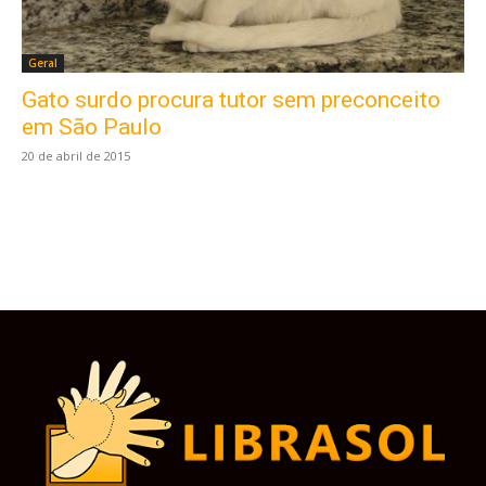
Geral
Gato surdo procura tutor sem preconceito
Este site usa cookies para garantir que você
obtenha a melhor experiência em nosso site.
em São Paulo
Ao usar nosso site você consente cookies.
20 de abril de 2015
Aceitar