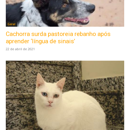
Geral
Cachorra surda pastoreia rebanho após
aprender ‘língua de sinais’
22 de abril de 2021