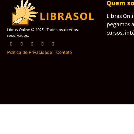
Quem s
Libras Onl
pegamos as 
Libras Online © 2025 - Todos os direitos
cursos, int
reservados.
Política de Privacidade
-
Contato