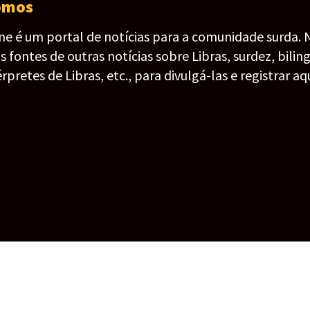
omos
ine é um portal de notícias para a comunidade surda. 
fontes de outras notícias sobre Libras, surdez, bilin
érpretes de Libras, etc., para divulgá-las e registrar aqu