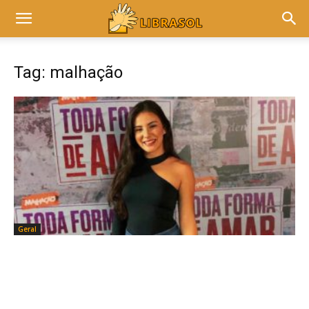
Tag: malhação
Geral