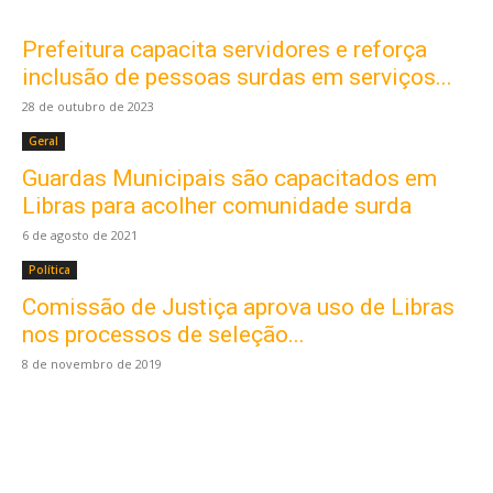
Prefeitura capacita servidores e reforça
inclusão de pessoas surdas em serviços...
28 de outubro de 2023
Geral
Guardas Municipais são capacitados em
Libras para acolher comunidade surda
6 de agosto de 2021
Política
Comissão de Justiça aprova uso de Libras
Este site usa cookies para garantir que você
obtenha a melhor experiência em nosso site.
nos processos de seleção...
Ao usar nosso site você consente cookies.
8 de novembro de 2019
Aceitar