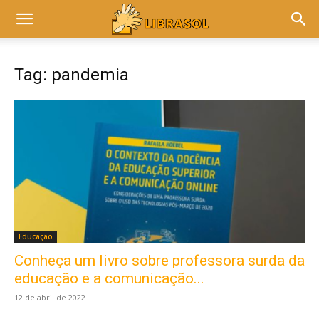
Tag: pandemia
Educação
Conheça um livro sobre professora surda da
educação e a comunicação...
12 de abril de 2022