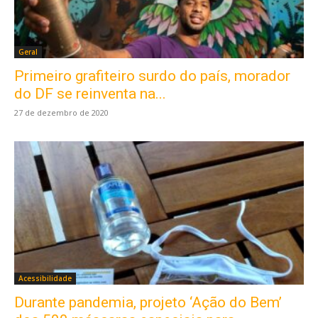
Geral
Primeiro grafiteiro surdo do país, morador
do DF se reinventa na...
27 de dezembro de 2020
Acessibilidade
Durante pandemia, projeto ‘Ação do Bem’