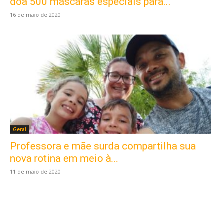
doa 500 máscaras especiais para...
16 de maio de 2020
Geral
Professora e mãe surda compartilha sua
Este site usa cookies para garantir que você
obtenha a melhor experiência em nosso site.
nova rotina em meio à...
Ao usar nosso site você consente cookies.
11 de maio de 2020
Aceitar