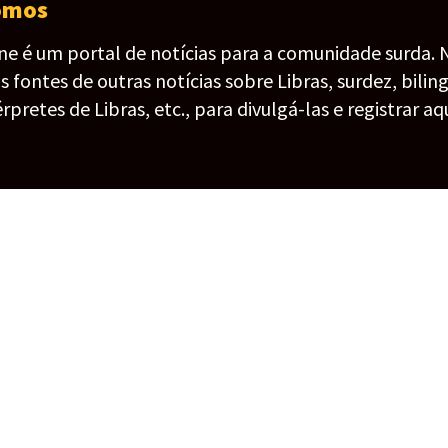
omos
ine é um portal de notícias para a comunidade surda. 
fontes de outras notícias sobre Libras, surdez, bilin
érpretes de Libras, etc., para divulgá-las e registrar aqu