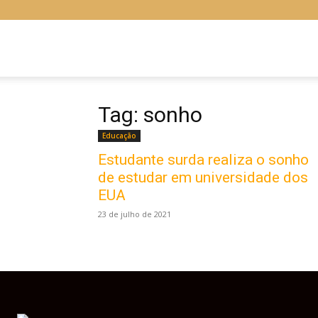
Libras
Online
Tag: sonho
Educação
Estudante surda realiza o sonho
de estudar em universidade dos
EUA
23 de julho de 2021