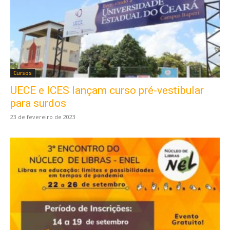
Cursos
UECE e ICES lançam curso pré-vestibular
para surdos
23 de fevereiro de 2023