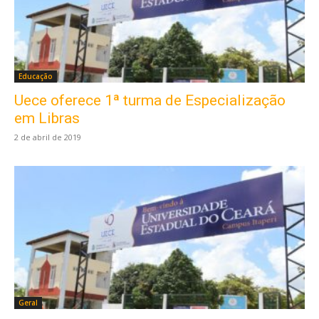
Educação
Uece oferece 1ª turma de Especialização
em Libras
2 de abril de 2019
Geral