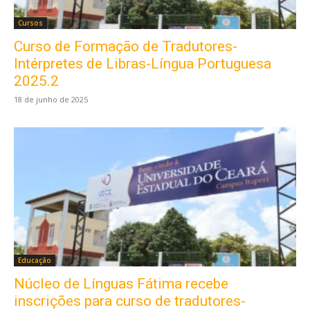
Cursos
Curso de Formação de Tradutores-
Intérpretes de Libras-Língua Portuguesa
2025.2
18 de junho de 2025
Educação
Núcleo de Línguas Fátima recebe
inscrições para curso de tradutores-