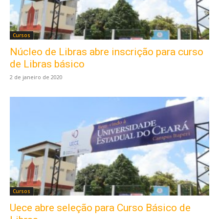
Cursos
Núcleo de Libras abre inscrição para curso
de Libras básico
2 de janeiro de 2020
Cursos
Uece abre seleção para Curso Básico de