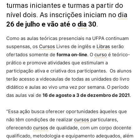
turmas iniciantes e turmas a partir do
nível dois. As inscrições iniciam no
dia
26 de julho e vão até o
dia
30
.
Como as aulas teóricas presenciais na UFPA continuam
suspensas, os
Cursos
Livres de inglês e
Libras
serão
ofertados somente de
forma on-line
. O
curso
é teórico-
prático e promove atividades que estimulam a
participação ativa e criativa dos participantes. Os alunos
terão acesso a videoaulas de todas as unidades do livro
didático e aulas ao vivo uma vez por semana. O período
das aulas vai de
16 de agosto a 3 de dezembro de 2021
.
“Essa ação busca oferecer oportunidades àqueles que
não têm condições de realizar
cursos
particulares,
oferecendo
cursos
de qualidade, com um corpo docente
qualificado, metodologia e equipamento adequados, além