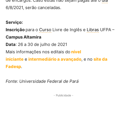
de encargos. Caso estas não sejam pagas até o
dia
6/8/2021, serão canceladas.
Serviço:
Inscrição
para o
Curso
Livre de Inglês e
Libras
UFPA –
Campus Altamira
Data
: 26 a 30 de julho de 2021
Mais informações nos editais do
nível
iniciante
e
intermediário a avançado
, e no
site da
Fadesp
.
Fonte: Universidade Federal de Pará
- Publicidade -