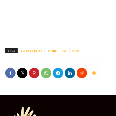
TAGS
curso de libras
online
PA
UFPA