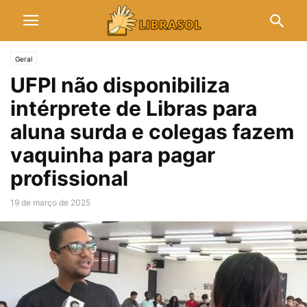
Geral
UFPI não disponibiliza
intérprete de Libras para
aluna surda e colegas fazem
vaquinha para pagar
profissional
19 de março de 2025