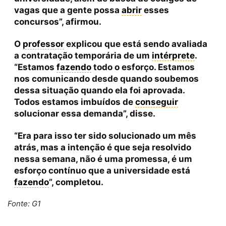
vagas que a gente possa
abrir
esses
concursos”, afirmou.
O
professor
explicou que está sendo avaliada
a contratação temporária de um
intérprete
.
“Estamos
fazendo
todo o esforço. Estamos
nos comunicando desde quando soubemos
dessa situação quando ela foi aprovada.
Todos estamos imbuídos de
conseguir
solucionar essa demanda”, disse.
“Era para isso ter sido solucionado um mês
atrás, mas a intenção é que seja resolvido
nessa semana, não é uma promessa, é um
esforço contínuo que a universidade está
fazendo
”, completou.
Fonte: G1