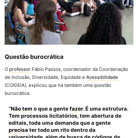
Questão burocrática
O
professor
Fábio Passos, coordenador da Coordenação
de Inclusão, Diversidade, Equidade e
Acessibilidade
(COIDEIA), explicou que há também uma questão
burocrática.
“
Não tem
o que a gente
fazer
. É uma estrutura.
Tem processos licitatórios, tem abertura de
editais, toda uma demanda que a gente
precisa
ter todo um rito dentro da
universidade, além de busca de códigos de