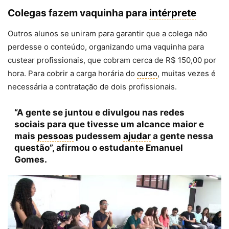
Colegas fazem vaquinha para
intérprete
Outros alunos se uniram para garantir que a colega não
perdesse o conteúdo, organizando uma vaquinha para
custear profissionais, que cobram cerca de R$ 150,00 por
hora. Para cobrir a carga horária do
curso
, muitas vezes é
necessária a contratação de dois profissionais.
“A gente se juntou e divulgou nas redes
sociais para que tivesse um alcance maior e
mais
pessoas
pudessem
ajudar
a gente nessa
questão”, afirmou o estudante Emanuel
Gomes.