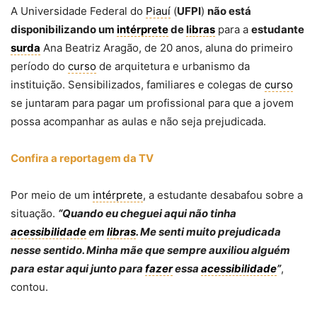
A Universidade Federal do
Piauí
(
UFPI
)
não está
disponibilizando um
intérprete
de
libras
para a
estudante
surda
Ana Beatriz Aragão, de 20 anos, aluna do primeiro
período do
curso
de arquitetura e urbanismo da
instituição. Sensibilizados, familiares e colegas de
curso
se juntaram para pagar um profissional para que a jovem
possa acompanhar as aulas e não seja prejudicada.
Confira a reportagem da TV
Por meio de um
intérprete
, a estudante desabafou sobre a
situação.
“Quando eu cheguei aqui não tinha
acessibilidade
em
libras
. Me senti muito prejudicada
nesse sentido. Minha mãe que sempre auxiliou alguém
para estar aqui junto para
fazer
essa
acessibilidade
”
,
contou.