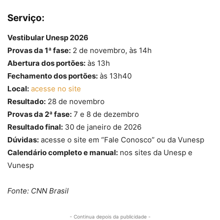
Serviço:
Vestibular Unesp 2026
Provas da 1ª fase:
2 de novembro, às 14h
Abertura dos portões:
às 13h
Fechamento dos portões:
às 13h40
Local:
acesse no site
Resultado:
28 de novembro
Provas da 2ª fase:
7 e 8 de dezembro
Resultado final:
30 de janeiro de 2026
Dúvidas:
acesse o site em “Fale Conosco” ou da Vunesp
Calendário completo e manual:
nos sites da Unesp e
Vunesp
Fonte: CNN Brasil
- Continua depois da publicidade -