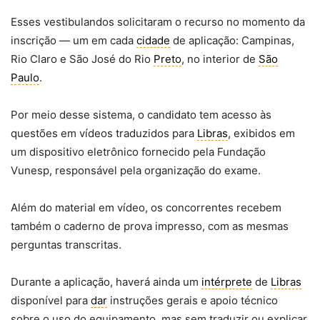
Esses vestibulandos solicitaram o recurso no momento da
inscrição — um em cada
cidade
de aplicação: Campinas,
Rio Claro e São José do Rio
Preto
, no interior de
São
Paulo
.
Por meio desse sistema, o candidato tem acesso às
questões em vídeos traduzidos para
Libras
, exibidos em
um dispositivo eletrônico fornecido pela Fundação
Vunesp, responsável pela organização do exame.
Além do material em vídeo, os concorrentes recebem
também o caderno de prova impresso, com as mesmas
perguntas transcritas.
Durante a aplicação, haverá ainda um
intérprete
de
Libras
disponível para
dar
instruções gerais e apoio técnico
sobre o uso do equipamento, mas sem traduzir ou explicar